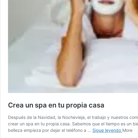
Crea un spa en tu propia casa
Después de la Navidad, la Nochevieja, el trabajo y nuestros com
crear un spa en tu propia casa. Sabemos que el tiempo es un bie
Crea
belleza empieza por dejar el teléfono a …
Sigue leyendo
More
un