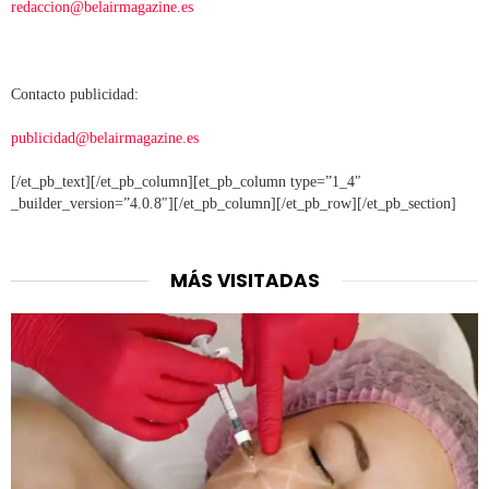
redaccion@belairmagazine.es
Contacto publicidad:
publicidad@belairmagazine.es
[/et_pb_text][/et_pb_column][et_pb_column type=”1_4″
_builder_version=”4.0.8″][/et_pb_column][/et_pb_row][/et_pb_section]
MÁS VISITADAS