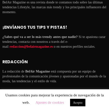
BelAir Magazine es una revista donde te contamos todo sobre las últimas
tendencias Lifestyle, las marcas más trendy y los principales influencers del
momento.
¡ENVÍANOS TUS TIPS Y PISTAS!
¿Sabes qué va a ser lo más trendy antes que nadie?
Si te apasiona cazar
tendencias, contacta con nosotros a través del e-
mail
redaccion@belairmagazine.es
o en nuestros perfiles sociales.
REDACCIÓN
La redacción de
BelAir Magazine
está compuesta por un equipo de
profesionales de la comunicación jóvenes y apasionadas por el mundo de la
moda, las tendencias y el estilo de vida.
Usamos cookies para mejorar la experiencia de navegación de la
Belair Magazine es parte de la división lifestyle de
ESENCIAL
web.
Ajustes de cookies
Acepto
COMUNICACIÓN