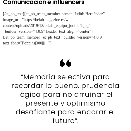
Comunicación e influencers
[/et_pb_text][et_pb_team_member name=”Judith Hernández”
image_url=”https://belairmagazine.es/wp-
content/uploads/2019/12/belair_equipo_judith-1.jpg”
_builder_version=”4.0.9″ header_text_align=”center”]
[/et_pb_team_member][et_pb_text _builder_version=”4.0.9″
text_font=”Poppins|300|||||||”]
“Memoria selectiva para
recordar lo bueno, prudencia
lógica para no arruinar el
presente y optimismo
desafiante para encarar el
futuro”.