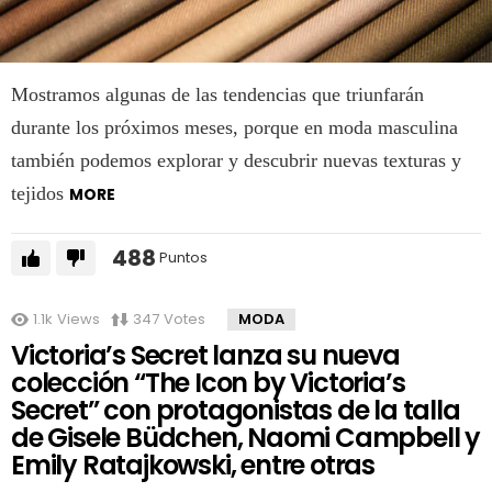
Mostramos algunas de las tendencias que triunfarán
durante los próximos meses, porque en moda masculina
también podemos explorar y descubrir nuevas texturas y
tejidos
MORE
488
Puntos
1.1k
Views
347
Votes
MODA
Victoria’s Secret lanza su nueva
colección “The Icon by Victoria’s
Secret” con protagonistas de la talla
de Gisele Büdchen, Naomi Campbell y
Emily Ratajkowski, entre otras