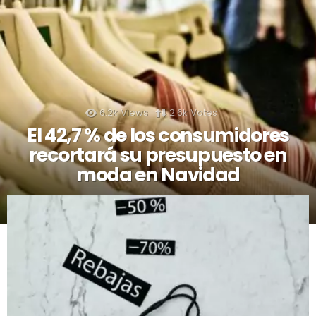
6.2k
Views
2.6k
Votes
El 42,7 % de los consumidores
recortará su presupuesto en
moda en Navidad