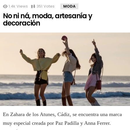
1.4k
Views
351
Votes
MODA
No ni ná, moda, artesanía y
decoración
En Zahara de los Atunes, Cádiz, se encuentra una marca
muy especial creada por Paz Padilla y Anna Ferrer.