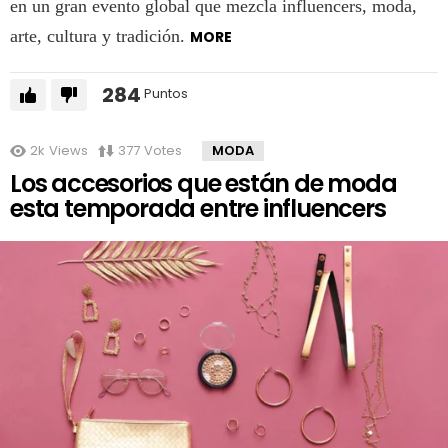
en un gran evento global que mezcla influencers, moda,
arte, cultura y tradición.
MORE
284
Puntos
2k
Views
377
Votes
MODA
Los accesorios que están de moda
esta temporada entre influencers