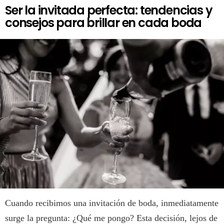
Ser la invitada perfecta: tendencias y
consejos para brillar en cada boda
Cuando recibimos una invitación de boda, inmediatamente
surge la pregunta: ¿Qué me pongo? Esta decisión, lejos de