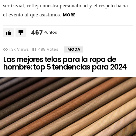
ser trivial, refleja nuestra personalidad y el respeto hacia
el evento al que asistimos.
MORE
467
Puntos
1.3k
Views
488
Votes
MODA
Las mejores telas para la ropa de
hombre: top 5 tendencias para 2024