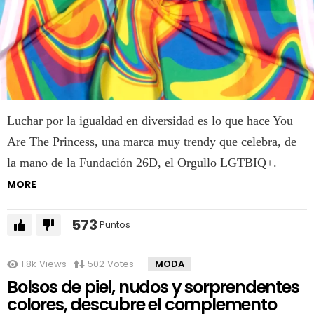
Luchar por la igualdad en diversidad es lo que hace You
Are The Princess, una marca muy trendy que celebra, de
la mano de la Fundación 26D, el Orgullo LGTBIQ+.
MORE
573
Puntos
1.8k
Views
502
Votes
MODA
Bolsos de piel, nudos y sorprendentes
colores, descubre el complemento