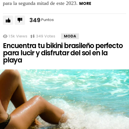
para la segunda mitad de este 2023.
MORE
349
Puntos
1.5k
Views
349
Votes
MODA
Encuentra tu bikini brasileño perfecto
para lucir y disfrutar del sol en la
playa