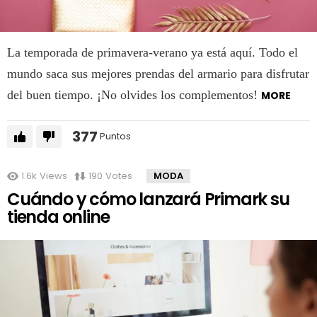
La temporada de primavera-verano ya está aquí. Todo el
mundo saca sus mejores prendas del armario para disfrutar
del buen tiempo. ¡No olvides los complementos!
MORE
377
Puntos
1.6k
Views
190
Votes
MODA
Cuándo y cómo lanzará Primark su
tienda online