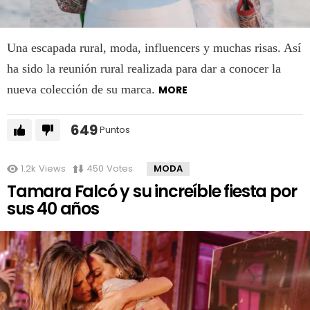
Una escapada rural, moda, influencers y muchas risas. Así
ha sido la reunión rural realizada para dar a conocer la
nueva colección de su marca.
MORE
649
Puntos
1.2k
Views
450
Votes
MODA
Tamara Falcó y su increíble fiesta por
sus 40 años