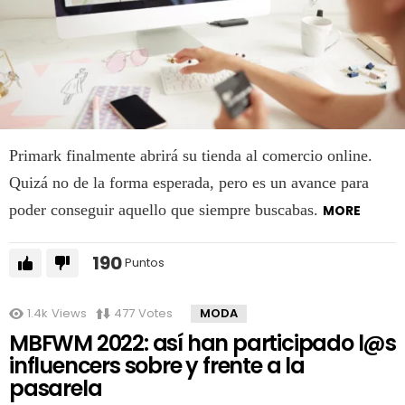
Primark finalmente abrirá su tienda al comercio online.
Quizá no de la forma esperada, pero es un avance para
poder conseguir aquello que siempre buscabas.
MORE
190
Puntos
1.4k
Views
477
Votes
MODA
MBFWM 2022: así han participado l@s
influencers sobre y frente a la
pasarela