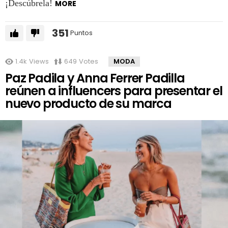
¡Descúbrela!
MORE
351
Puntos
1.4k
Views
649
Votes
MODA
Paz Padila y Anna Ferrer Padilla
reúnen a influencers para presentar el
nuevo producto de su marca