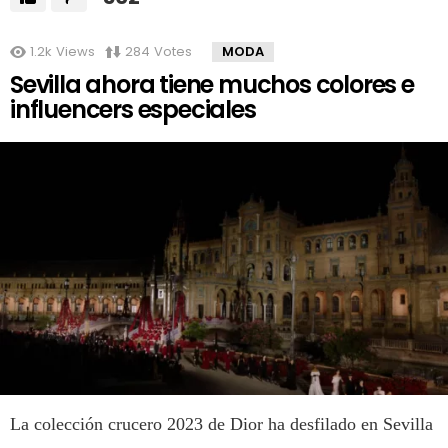
1.2k
Views
284
Votes
MODA
Sevilla ahora tiene muchos colores e
influencers especiales
La colección crucero 2023 de Dior ha desfilado en Sevilla