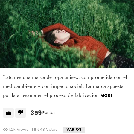
Latch es una marca de ropa unisex, comprometida con el
medioambiente y con impacto social. La marca apuesta
por la artesanía en el proceso de fabricación
MORE
359
Puntos
1.2k
Views
648
Votes
VARIOS