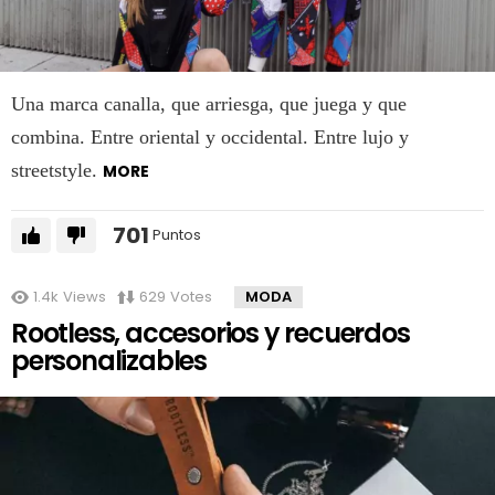
Una marca canalla, que arriesga, que juega y que
combina. Entre oriental y occidental. Entre lujo y
streetstyle.
MORE
701
Puntos
1.4k
Views
629
Votes
MODA
Rootless, accesorios y recuerdos
personalizables