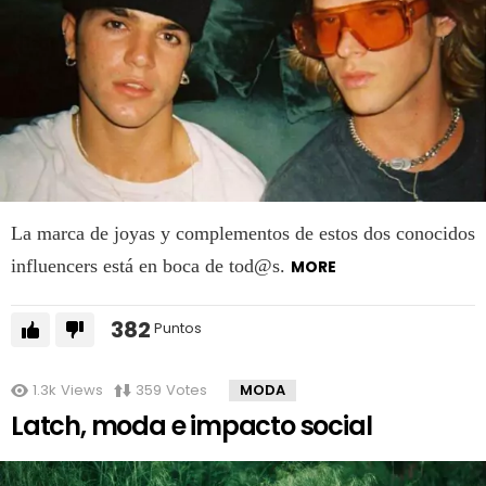
La marca de joyas y complementos de estos dos conocidos
influencers está en boca de tod@s.
MORE
382
Puntos
1.3k
Views
359
Votes
MODA
Latch, moda e impacto social