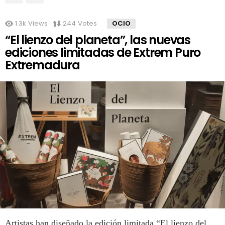
1.3k
Views
244
Votes
OCIO
“El lienzo del planeta”, las nuevas
ediciones limitadas de Extrem Puro
Extremadura
Artistas han diseñado la edición limitada “El lienzo del