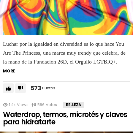
Luchar por la igualdad en diversidad es lo que hace You
Are The Princess, una marca muy trendy que celebra, de
la mano de la Fundación 26D, el Orgullo LGTBIQ+.
MORE
573
Puntos
1.4k
Views
586
Votes
BELLEZA
Waterdrop, termos, microtés y claves
para hidratarte