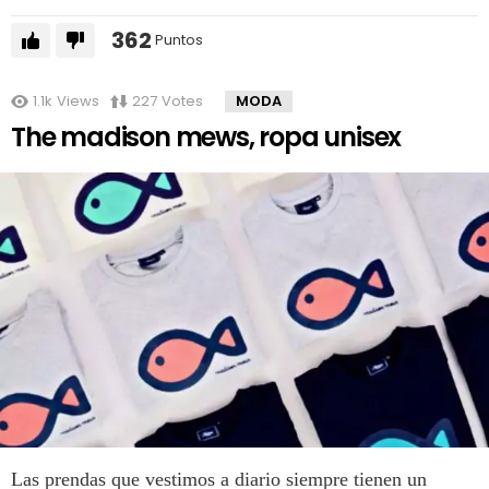
362
Puntos
1.1k
Views
227
Votes
MODA
The madison mews, ropa unisex
Las prendas que vestimos a diario siempre tienen un