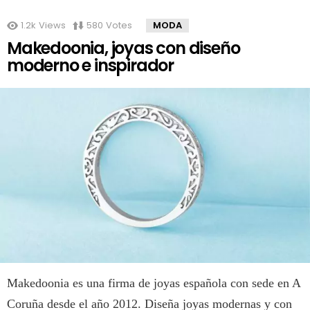
1.2k
Views
580
Votes
MODA
Makedoonia, joyas con diseño
moderno e inspirador
Makedoonia es una firma de joyas española con sede en A
Coruña desde el año 2012. Diseña joyas modernas y con