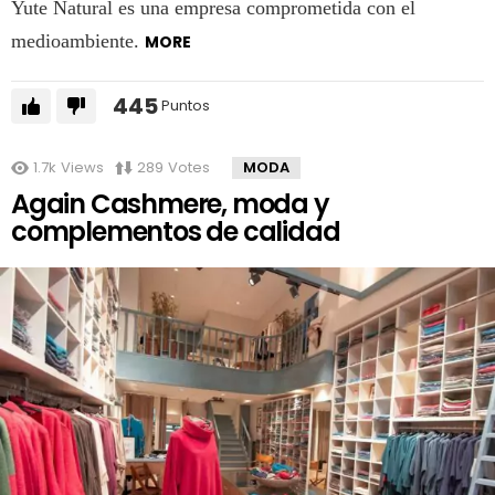
Yute Natural es una empresa comprometida con el
medioambiente.
MORE
445
Puntos
1.7k
Views
289
Votes
MODA
Again Cashmere, moda y
complementos de calidad