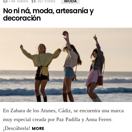
1.4k
Views
351
Votes
MODA
No ni ná, moda, artesanía y
decoración
En Zahara de los Atunes, Cádiz, se encuentra una marca
muy especial creada por Paz Padilla y Anna Ferrer.
¡Descúbrela!
MORE