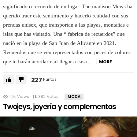
significado o recuerdo de un lugar. The madison Mews ha
querido traer este sentimiento y hacerlo realidad con sus
prendas unisex, que transportan a las playas, montañas e
islas que has visitado. Una “ fábrica de recuerdos” que
nació en la playa de San Juan de Alicante en 2021.
Recuerdos que se ven representados con peces de colores
que te harán acordarte al llegar a casa […]
MORE
227
Puntos
1.9k
Views
382
Votes
MODA
Twojeys, joyería y complementos