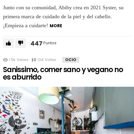
Junto con su comunidad, Abiby crea en 2021 Syster, su
primera marca de cuidado de la piel y del cabello.
¡Empieza a cuidarte!
MORE
447
Puntos
1.5k
Views
134
Votes
OCIO
Sanissimo, comer sano y vegano no
es aburrido