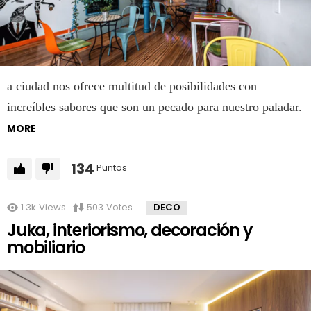
a ciudad nos ofrece multitud de posibilidades con
increíbles sabores que son un pecado para nuestro paladar.
MORE
134
Puntos
1.3k
Views
503
Votes
DECO
Juka, interiorismo, decoración y
mobiliario