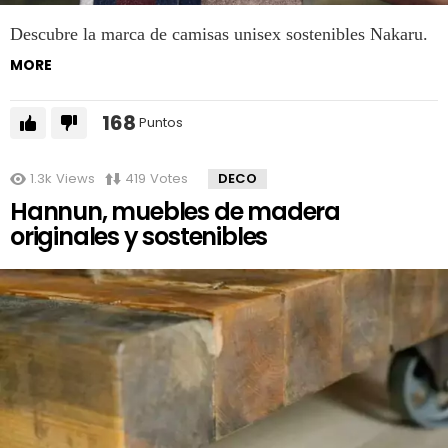
Descubre la marca de camisas unisex sostenibles Nakaru.
MORE
168
Puntos
1.3k
Views
419
Votes
DECO
Hannun, muebles de madera
originales y sostenibles