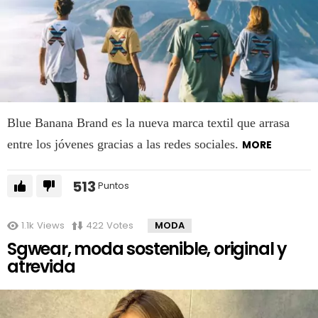
Blue Banana Brand es la nueva marca textil que arrasa
entre los jóvenes gracias a las redes sociales.
MORE
513
Puntos
1.1k
Views
422
Votes
MODA
Sgwear, moda sostenible, original y
atrevida