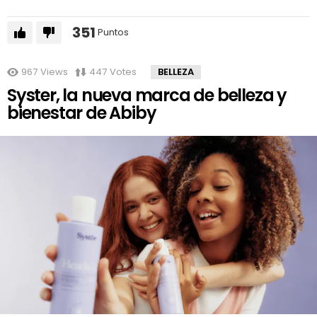
351
Puntos
967
Views
447
Votes
BELLEZA
Syster, la nueva marca de belleza y
bienestar de Abiby