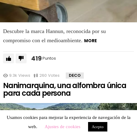
Descubre la marca Hannun, reconocida por su
compromiso con el medioambiente.
MORE
419
Puntos
9.3k
Views
260
Votes
DECO
Nanimarquina, una alfombra única
para cada persona
Usamos cookies para mejorar la experiencia de navegación de la
web.
Ajustes de cookies
Acepto