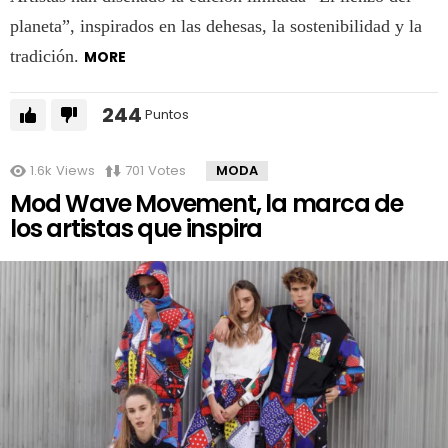
planeta”, inspirados en las dehesas, la sostenibilidad y la
tradición.
MORE
244
Puntos
1.6k
Views
701
Votes
MODA
Mod Wave Movement, la marca de
los artistas que inspira