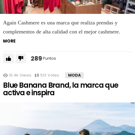
Again Cashmere es una marca que realiza prendas y
complementos de alta calidad con el mejor cashmere.
MORE
289
Puntos
10.4k
Views
513
Votes
MODA
Blue Banana Brand, la marca que
activa e inspira