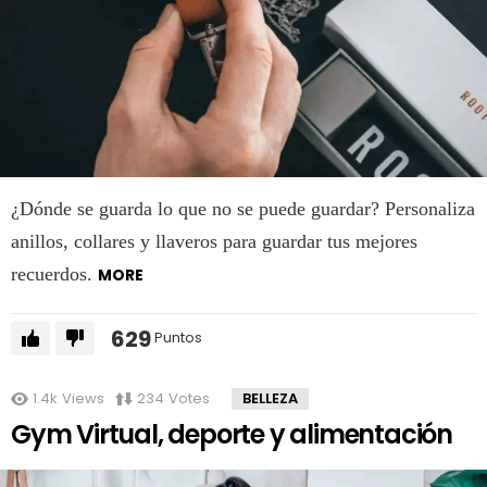
¿Dónde se guarda lo que no se puede guardar? Personaliza
anillos, collares y llaveros para guardar tus mejores
recuerdos.
MORE
629
Puntos
1.4k
Views
234
Votes
BELLEZA
Gym Virtual, deporte y alimentación