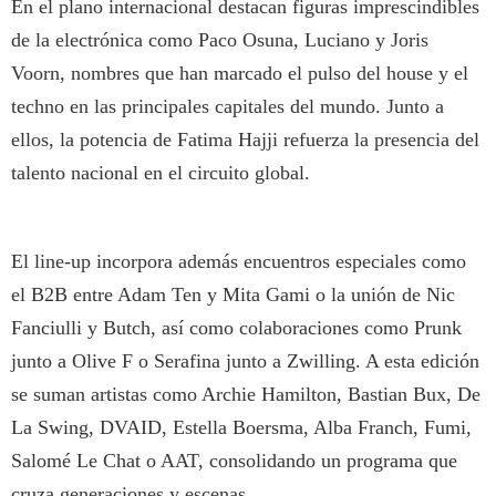
En el plano internacional destacan figuras imprescindibles
de la electrónica como Paco Osuna, Luciano y Joris
Voorn, nombres que han marcado el pulso del house y el
techno en las principales capitales del mundo. Junto a
ellos, la potencia de Fatima Hajji refuerza la presencia del
talento nacional en el circuito global.
El line-up incorpora además encuentros especiales como
el B2B entre Adam Ten y Mita Gami o la unión de Nic
Fanciulli y Butch, así como colaboraciones como Prunk
junto a Olive F o Serafina junto a Zwilling. A esta edición
se suman artistas como Archie Hamilton, Bastian Bux, De
La Swing, DVAID, Estella Boersma, Alba Franch, Fumi,
Salomé Le Chat o AAT, consolidando un programa que
cruza generaciones y escenas.