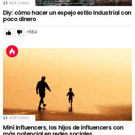
564
Votes
Diy: cómo hacer un espejo estilo industrial con
poco dinero
564
439
Votes
Mini influencers, los hijos de influencers con
más potencial en redes sociales