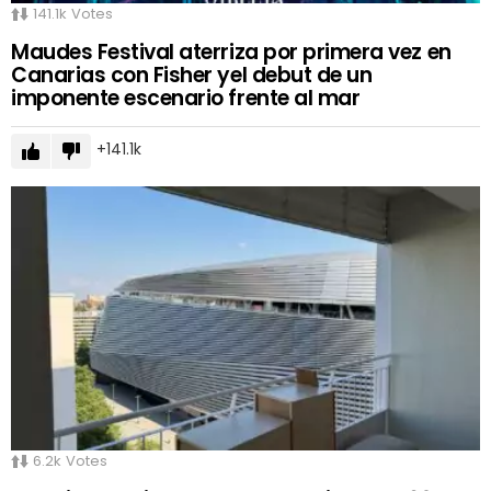
141.1k
Votes
Maudes Festival aterriza por primera vez en
Canarias con Fisher yel debut de un
imponente escenario frente al mar
141.1k
6.2k
Votes