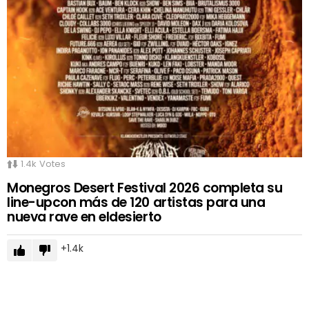
1.4k
Votes
Monegros Desert Festival 2026 completa su
line-upcon más de 120 artistas para una
nueva rave en eldesierto
1.4k