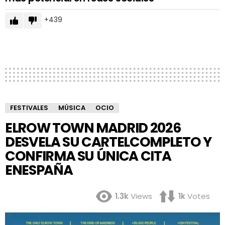
439
FESTIVALES
MÚSICA
OCIO
ELROW TOWN MADRID 2026
DESVELA SU CARTELCOMPLETO Y
CONFIRMA SU ÚNICA CITA
ENESPAÑA
1.3k
Views
1k
Votes