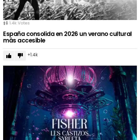
1.4k
Votes
España consolida en 2026 un verano cultural
más accesible
1.4k