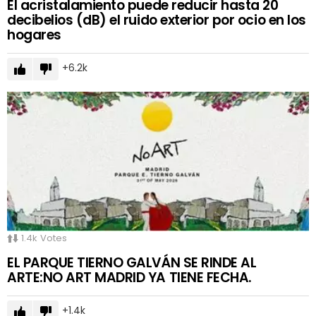
El acristalamiento puede reducir hasta 20
decibelios (dB) el ruido exterior por ocio en los
hogares
6.2k
1.4k
Votes
EL PARQUE TIERNO GALVÁN SE RINDE AL
ARTE:NO ART MADRID YA TIENE FECHA.
1.4k