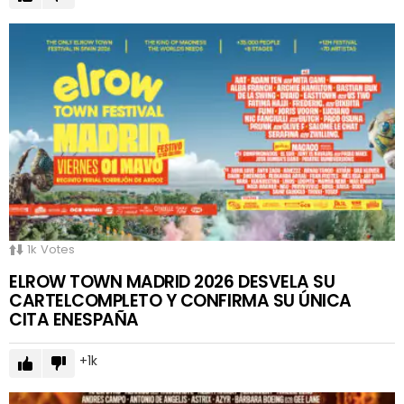
1k
Votes
ELROW TOWN MADRID 2026 DESVELA SU
CARTELCOMPLETO Y CONFIRMA SU ÚNICA
CITA ENESPAÑA
1k