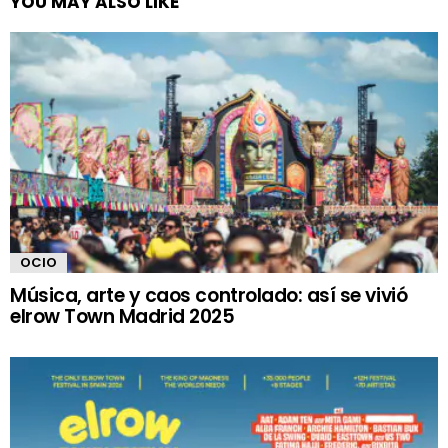
YOU MAY ALSO LIKE
OCIO
Música, arte y caos controlado: así se vivió
elrow Town Madrid 2025