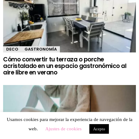
DECO
GASTRONOMÍA
Cómo convertir tu terraza o porche
acristalado en un espacio gastronómico al
aire libre en verano
Usamos cookies para mejorar la experiencia de navegación de la
web.
Ajustes de cookies
Acepto