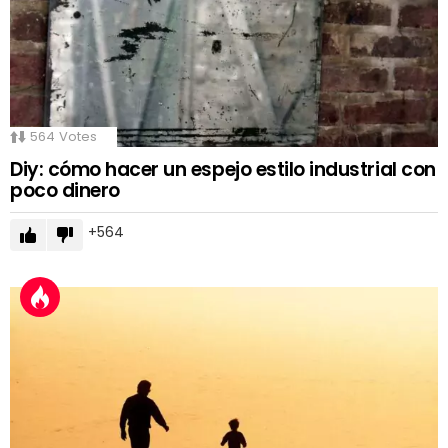
564
Votes
Diy: cómo hacer un espejo estilo industrial con
poco dinero
564