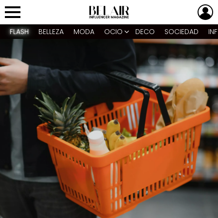
L
Menu
FLASH
BELLEZA
MODA
OCIO
DECO
SOCIEDAD
IN