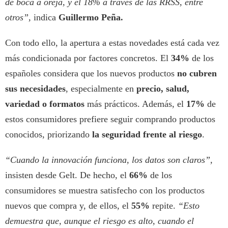
de boca a oreja, y el 18% a través de las RRSS, entre
otros”,
indica
Guillermo Peña.
Con todo ello, la apertura a estas novedades está cada vez
más condicionada por factores concretos. El
34%
de los
españoles considera que los nuevos productos
no cubren
sus necesidades
, especialmente en
precio, salud,
variedad o formatos
más prácticos. Además, el
17%
de
estos consumidores prefiere seguir comprando productos
conocidos, priorizando
la seguridad frente al riesgo
.
“Cuando la innovación funciona, los datos son claros”,
insisten desde Gelt. De hecho, el
66%
de los
consumidores se muestra satisfecho con los productos
nuevos que compra y, de ellos, el
55%
repite.
“Esto
demuestra que, aunque el riesgo es alto, cuando el