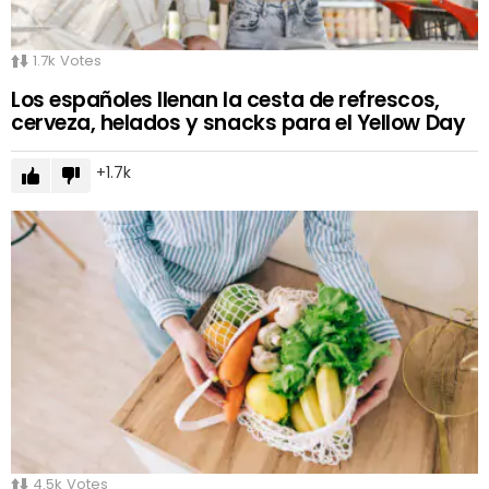
1.7k
Votes
Los españoles llenan la cesta de refrescos,
cerveza, helados y snacks para el Yellow Day
1.7k
4.5k
Votes