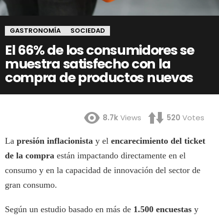
GASTRONOMÍA
SOCIEDAD
El 66% de los consumidores se
muestra satisfecho con la
compra de productos nuevos
8.7k
Views
520
Votes
La
presión inflacionista
y el
encarecimiento del ticket
de la compra
están impactando directamente en el
consumo y en la capacidad de innovación del sector de
gran consumo.
Según un estudio basado en más de
1.500 encuestas
y