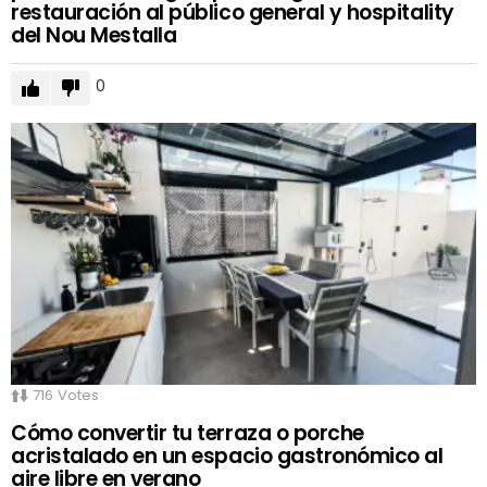
restauración al público general y hospitality
del Nou Mestalla
0
716
Votes
Cómo convertir tu terraza o porche
acristalado en un espacio gastronómico al
aire libre en verano