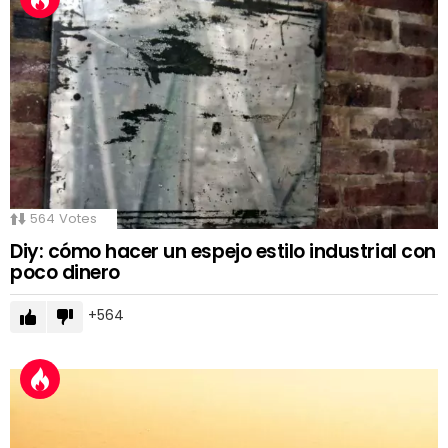
564
Votes
Diy: cómo hacer un espejo estilo industrial con
poco dinero
564