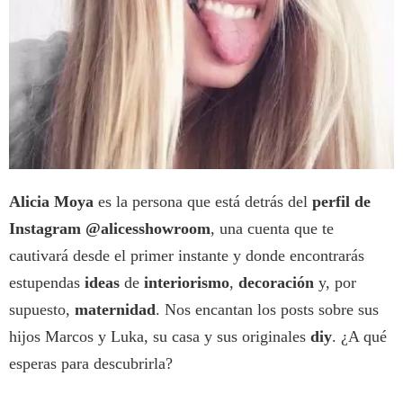
Alicia Moya
es la persona que está detrás del
perfil de
Instagram @alicesshowroom
, una cuenta que te
cautivará desde el primer instante y donde encontrarás
estupendas
ideas
de
interiorismo
,
decoración
y, por
supuesto,
maternidad
. Nos encantan los posts sobre sus
hijos Marcos y Luka, su casa y sus originales
diy
. ¿A qué
esperas para descubrirla?