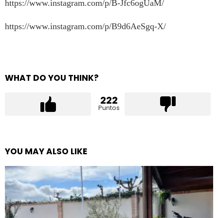
https://www.instagram.com/p/B-Jfc6ogUaM/
https://www.instagram.com/p/B9d6AeSgq-X/
WHAT DO YOU THINK?
222
Puntos
YOU MAY ALSO LIKE