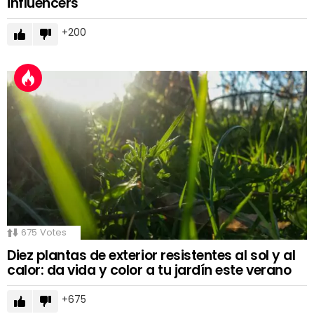
influencers
200
675
Votes
Diez plantas de exterior resistentes al sol y al
calor: da vida y color a tu jardín este verano
675