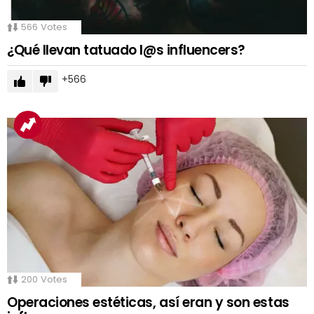
566
Votes
¿Qué llevan tatuado l@s influencers?
566
200
Votes
Operaciones estéticas, así eran y son estas