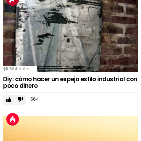
564
Votes
Diy: cómo hacer un espejo estilo industrial con
poco dinero
564