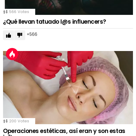
566
Votes
¿Qué llevan tatuado l@s influencers?
566
200
Votes
Operaciones estéticas, así eran y son estas