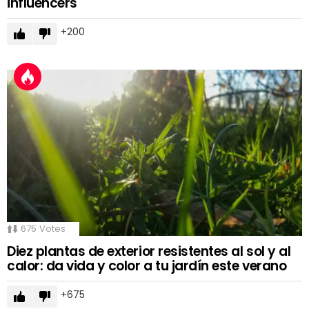
influencers
200
675
Votes
Diez plantas de exterior resistentes al sol y al
calor: da vida y color a tu jardín este verano
675