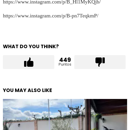
https://www.instagram.com/p/B_Hl1MyKQjb/
https://www.instagram.com/p/B-pn7TeqkmP/
WHAT DO YOU THINK?
449
Puntos
YOU MAY ALSO LIKE