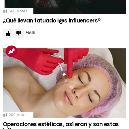
566
Votes
¿Qué llevan tatuado l@s influencers?
566
200
Votes
Operaciones estéticas, así eran y son estas