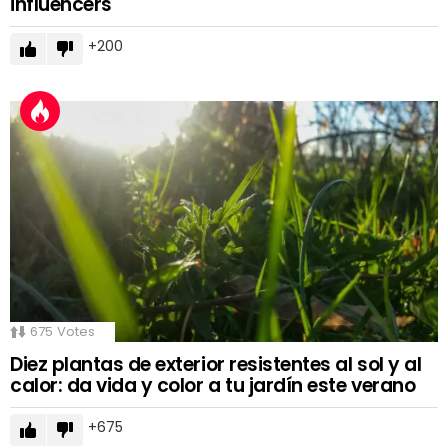
influencers
200
675
Votes
Diez plantas de exterior resistentes al sol y al
calor: da vida y color a tu jardín este verano
675