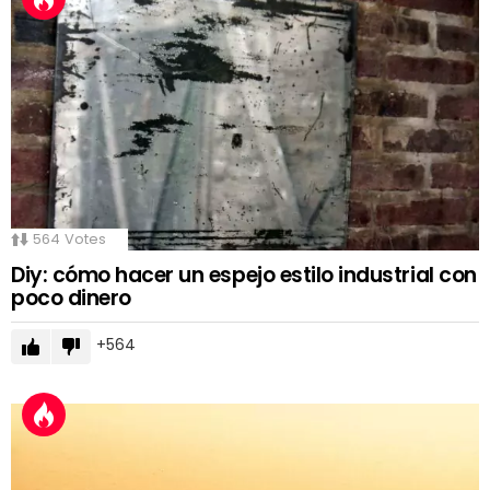
564
Votes
Diy: cómo hacer un espejo estilo industrial con
poco dinero
564