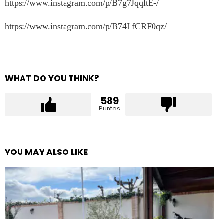
https://www.instagram.com/p/B7g7JqqltE-/
https://www.instagram.com/p/B74LfCRF0qz/
WHAT DO YOU THINK?
589
Puntos
YOU MAY ALSO LIKE