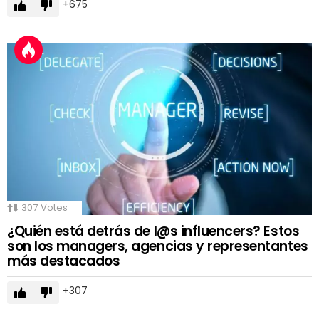
675
307
Votes
¿Quién está detrás de l@s influencers? Estos
son los managers, agencias y representantes
más destacados
307