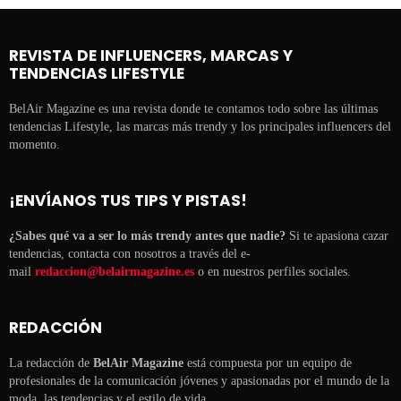
REVISTA DE INFLUENCERS, MARCAS Y
TENDENCIAS LIFESTYLE
BelAir Magazine es una revista donde te contamos todo sobre las últimas
tendencias Lifestyle, las marcas más trendy y los principales influencers del
momento.
¡ENVÍANOS TUS TIPS Y PISTAS!
¿Sabes qué va a ser lo más trendy antes que nadie?
Si te apasiona cazar
tendencias, contacta con nosotros a través del e-
mail
redaccion@belairmagazine.es
o en nuestros perfiles sociales.
REDACCIÓN
La redacción de
BelAir Magazine
está compuesta por un equipo de
profesionales de la comunicación jóvenes y apasionadas por el mundo de la
moda, las tendencias y el estilo de vida.