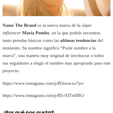
Name The Brand
es la nueva marca de la súper
influencer
María Pombo
, en la que podrás encontras
tanto prendas básicas como las
ultimas tendencias
del
momento. Su nombre significa “Ponle nombre a la
marca”, una manera muy original de involucrar a todos
sus seguidores a elegir el nombre mas apropriado para este
proyecto.
https://www.instagram.com/p/B5ioswxo7ye/
https://www.instagram.com/p/B5-93TnIfRG/
¿Por qué nos gusta?