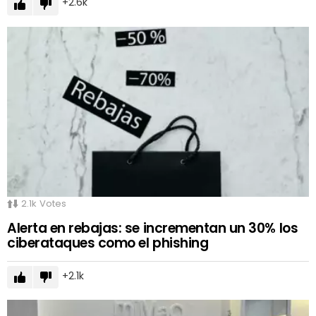
2.6k
2.1k
Votes
Alerta en rebajas: se incrementan un 30% los
ciberataques como el phishing
2.1k