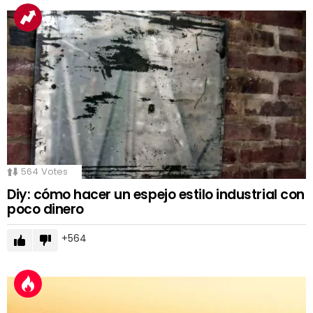
564
Votes
Diy: cómo hacer un espejo estilo industrial con
poco dinero
564