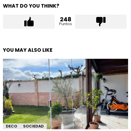
WHAT DO YOU THINK?
248
Puntos
YOU MAY ALSO LIKE
DECO
SOCIEDAD