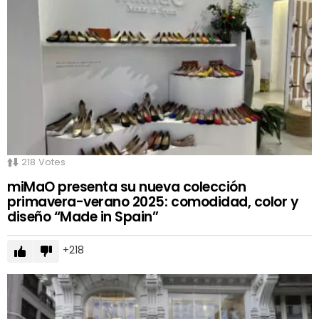
218
Votes
miMaO presenta su nueva colección
primavera-verano 2025: comodidad, color y
diseño “Made in Spain”
218