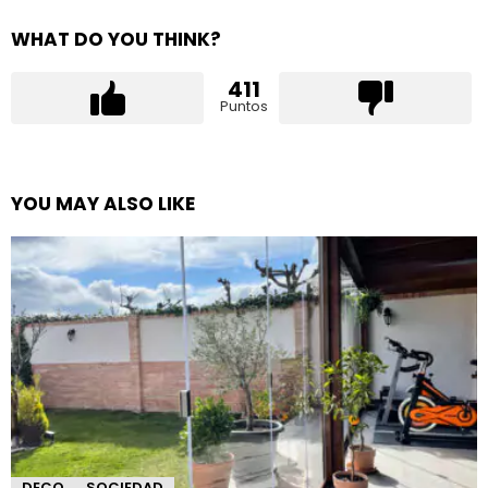
WHAT DO YOU THINK?
411
Puntos
YOU MAY ALSO LIKE
DECO
SOCIEDAD