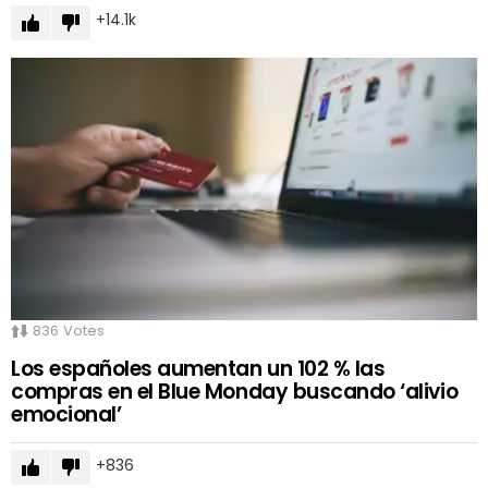
14.1k
836
Votes
Los españoles aumentan un 102 % las
compras en el Blue Monday buscando ‘alivio
emocional’
836