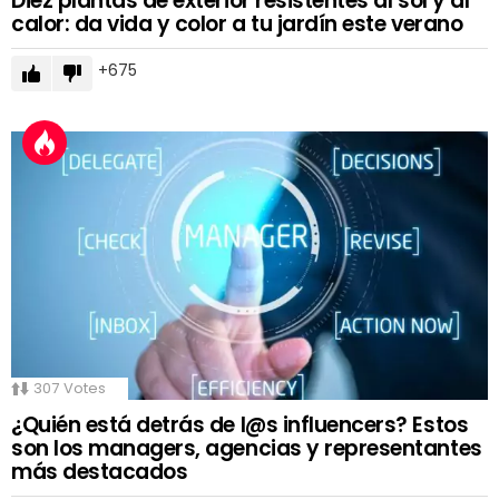
Diez plantas de exterior resistentes al sol y al
calor: da vida y color a tu jardín este verano
675
307
Votes
¿Quién está detrás de l@s influencers? Estos
son los managers, agencias y representantes
más destacados