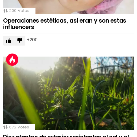
200
Votes
Operaciones estéticas, así eran y son estas
influencers
200
675
Votes