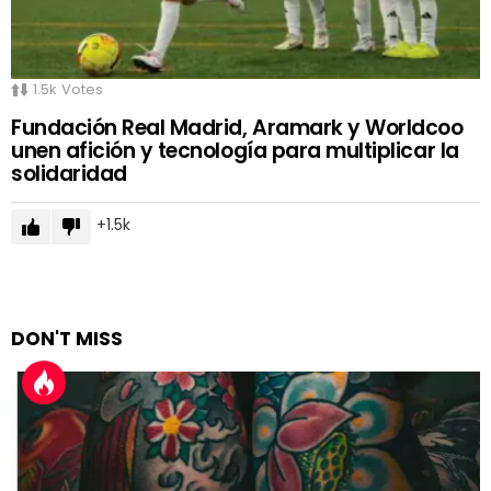
1.5k
Votes
Fundación Real Madrid, Aramark y Worldcoo
unen afición y tecnología para multiplicar la
solidaridad
1.5k
DON'T MISS