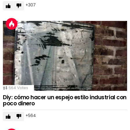
307
564
Votes
Diy: cómo hacer un espejo estilo industrial con
poco dinero
564