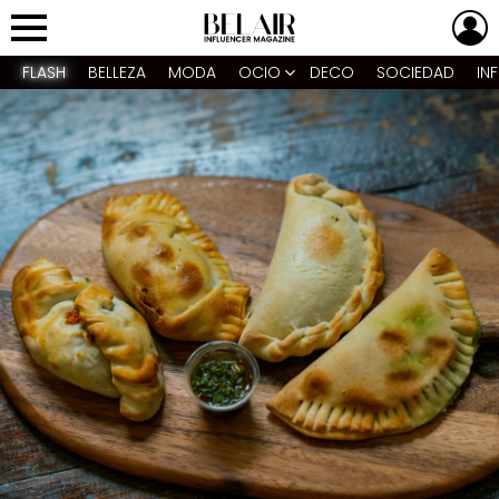
L
Menu
FLASH
BELLEZA
MODA
OCIO
DECO
SOCIEDAD
IN