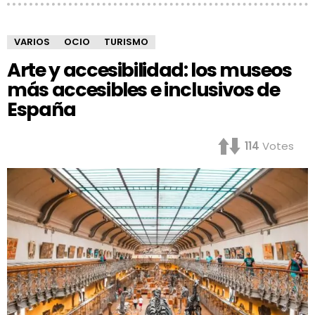
VARIOS
OCIO
TURISMO
Arte y accesibilidad: los museos
más accesibles e inclusivos de
España
114
Votes