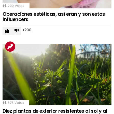
200
Votes
Operaciones estéticas, así eran y son estas
influencers
200
675
Votes
Diez plantas de exterior resistentes al sol y al