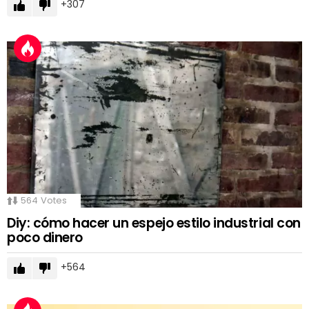
307
564
Votes
Diy: cómo hacer un espejo estilo industrial con
poco dinero
564