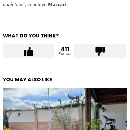
auténtica
”, concluye
Maccari
.
WHAT DO YOU THINK?
411
Puntos
YOU MAY ALSO LIKE