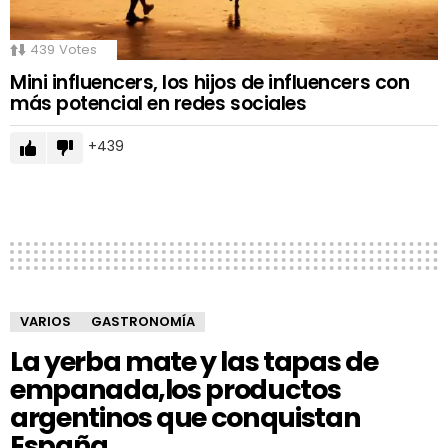
439
Votes
Mini influencers, los hijos de influencers con
más potencial en redes sociales
439
VARIOS
GASTRONOMÍA
La yerba mate y las tapas de
empanada,los productos
argentinos que conquistan
España