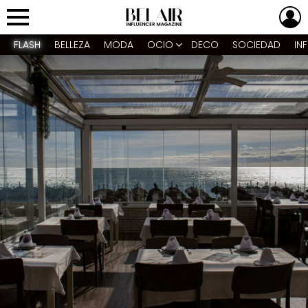
L
Menu
FLASH
BELLEZA
MODA
OCIO
DECO
SOCIEDAD
IN