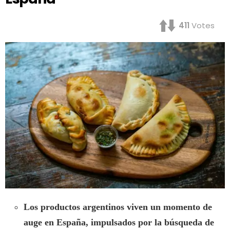
411
Votes
Los productos argentinos viven un momento de
auge en España, impulsados por la búsqueda de