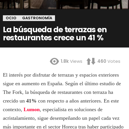
OCIO
GASTRONOMÍA
La búsqueda de terrazas en
restaurantes crece un 41 %
1.8k
Views
460
Votes
El interés por disfrutar de terrazas y espacios exteriores
sigue en aumento en España. Según el último estudio de
The Fork, la búsqueda de restaurantes con terraza ha
crecido un
41%
con respecto a años anteriores. En este
contexto,
Lumon
, especialista en soluciones de
acristalamiento, sigue desempeñando un papel cada vez
más importante en el sector Horeca tras haber participado