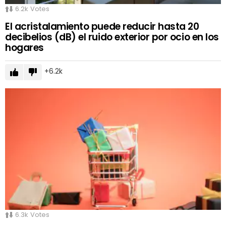
6.2k
Votes
El acristalamiento puede reducir hasta 20
decibelios (dB) el ruido exterior por ocio en los
hogares
6.2k
6.3k
Votes