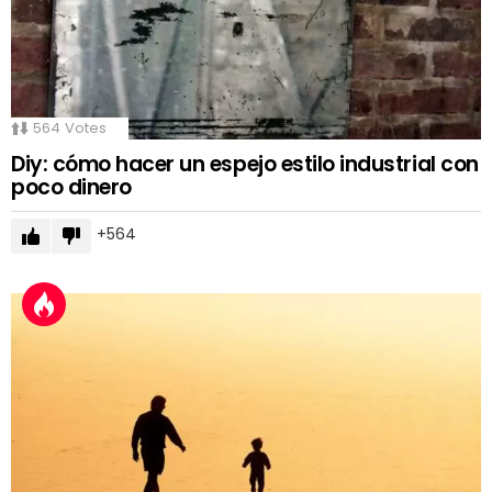
564
Votes
Diy: cómo hacer un espejo estilo industrial con
poco dinero
564