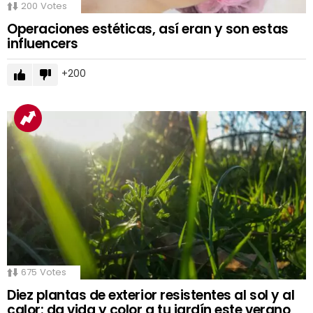
200
Votes
Operaciones estéticas, así eran y son estas
influencers
200
675
Votes
Diez plantas de exterior resistentes al sol y al
calor: da vida y color a tu jardín este verano