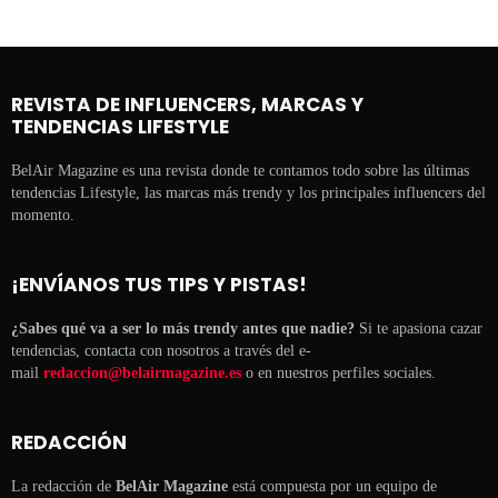
REVISTA DE INFLUENCERS, MARCAS Y
TENDENCIAS LIFESTYLE
BelAir Magazine es una revista donde te contamos todo sobre las últimas
tendencias Lifestyle, las marcas más trendy y los principales influencers del
momento.
¡ENVÍANOS TUS TIPS Y PISTAS!
¿Sabes qué va a ser lo más trendy antes que nadie?
Si te apasiona cazar
tendencias, contacta con nosotros a través del e-
mail
redaccion@belairmagazine.es
o en nuestros perfiles sociales.
REDACCIÓN
La redacción de
BelAir Magazine
está compuesta por un equipo de