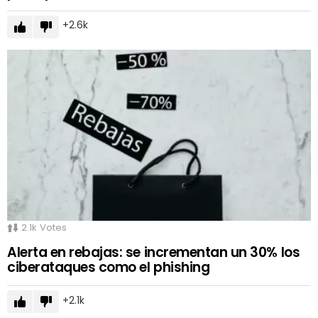
2.6k
2.1k
Votes
Alerta en rebajas: se incrementan un 30% los
ciberataques como el phishing
2.1k