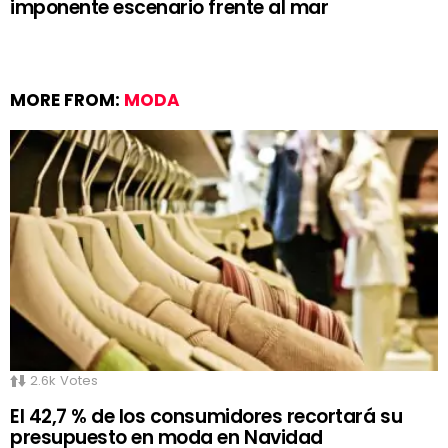
imponente escenario frente al mar
MORE FROM:
MODA
2.6k
Votes
El 42,7 % de los consumidores recortará su
presupuesto en moda en Navidad