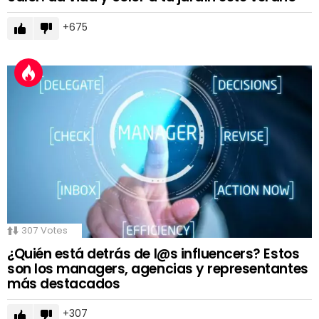
675
307
Votes
¿Quién está detrás de l@s influencers? Estos
son los managers, agencias y representantes
más destacados
307