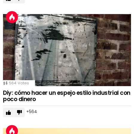
564
Votes
Diy: cómo hacer un espejo estilo industrial con
poco dinero
564