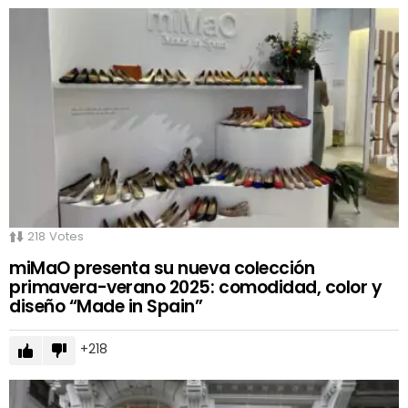
218
Votes
miMaO presenta su nueva colección
primavera-verano 2025: comodidad, color y
diseño “Made in Spain”
218