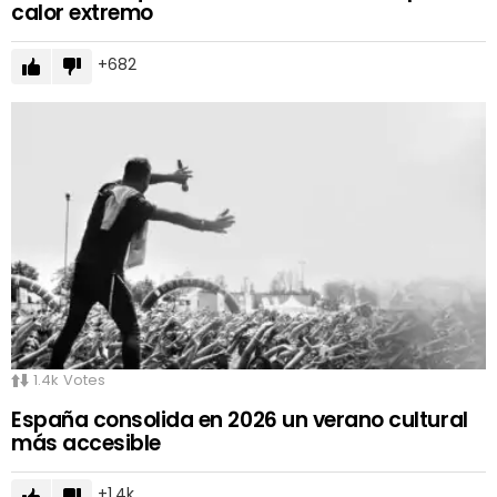
calor extremo
682
1.4k
Votes
España consolida en 2026 un verano cultural
más accesible
1.4k