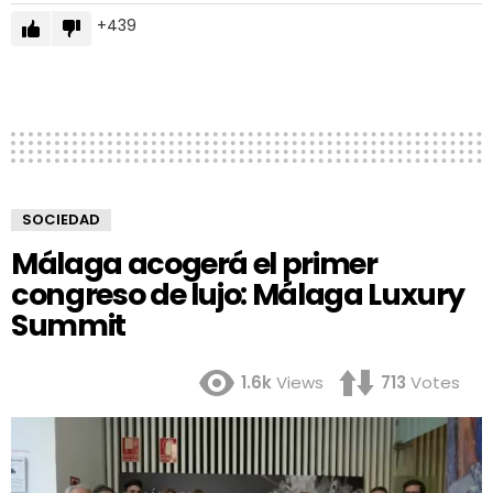
439
SOCIEDAD
Málaga acogerá el primer
congreso de lujo: Málaga Luxury
Summit
1.6k
Views
713
Votes