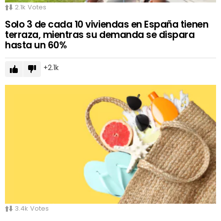
2.1k
Votes
Solo 3 de cada 10 viviendas en España tienen
terraza, mientras su demanda se dispara
hasta un 60%
2.1k
3.4k
Votes