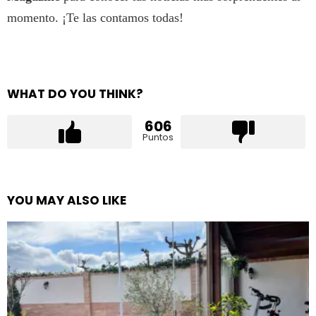
momento. ¡Te las contamos todas!
WHAT DO YOU THINK?
606
Puntos
YOU MAY ALSO LIKE