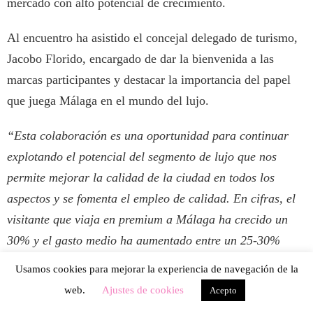
mercado con alto potencial de crecimiento.
Al encuentro ha asistido el concejal delegado de turismo,
Jacobo Florido, encargado de dar la bienvenida a las
marcas participantes y destacar la importancia del papel
que juega Málaga en el mundo del lujo.
“Esta colaboración es una oportunidad para continuar
explotando el potencial del segmento de lujo que nos
permite mejorar la calidad de la ciudad en todos los
aspectos y se fomenta el empleo de calidad. En cifras, el
visitante que viaja en premium a Málaga ha crecido un
30% y el gasto medio ha aumentado entre un 25-30%
desde 2019, lo que suponen casi 900 euros semanales.
Usamos cookies para mejorar la experiencia de navegación de la
Además, la media de pernoctaciones está en 2,2 días
web.
Ajustes de cookies
Acepto
cuando hasta hace poco se encontraba por debajo de 2; y