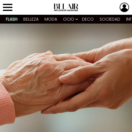
L
Menu
FLASH
BELLEZA
MODA
OCIO
DECO
SOCIEDAD
IN