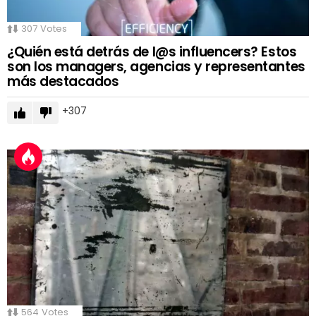
307
Votes
¿Quién está detrás de l@s influencers? Estos
son los managers, agencias y representantes
más destacados
307
564
Votes