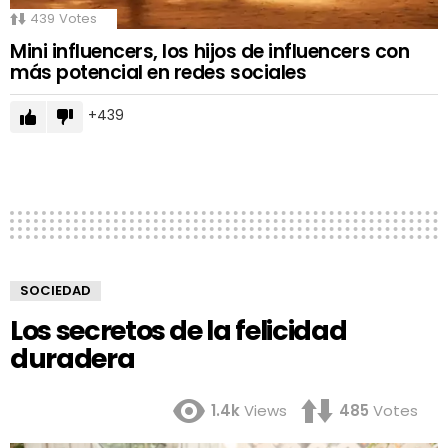
439
Votes
Mini influencers, los hijos de influencers con
más potencial en redes sociales
439
SOCIEDAD
Los secretos de la felicidad
duradera
1.4k
Views
485
Votes