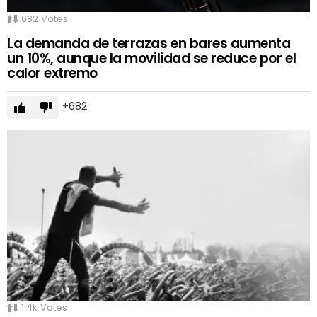
682
Votes
La demanda de terrazas en bares aumenta
un 10%, aunque la movilidad se reduce por el
calor extremo
682
1.4k
Votes