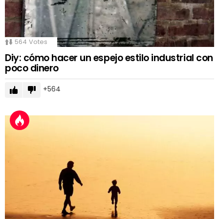
564
Votes
Diy: cómo hacer un espejo estilo industrial con
poco dinero
564