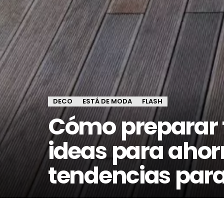
DECO
ESTÁ DE MODA
FLASH
Cómo preparar tu
ideas para ahor
tendencias par