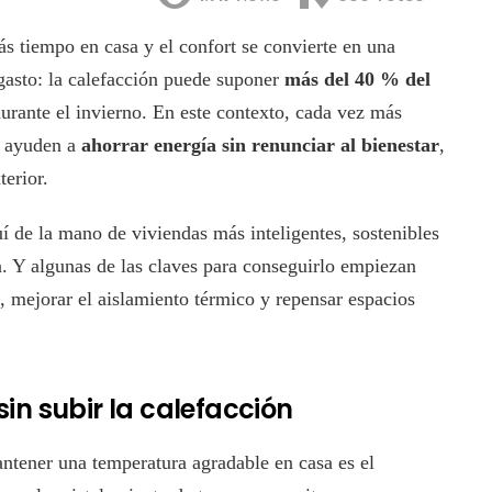
ás tiempo en casa y el confort se convierte en una
 gasto: la calefacción puede suponer
más del 40 % del
urante el invierno. En este contexto, cada vez más
s ayuden a
ahorrar energía sin renunciar al bienestar
,
terior.
uí de la mano de viviendas más inteligentes, sostenibles
a. Y algunas de las claves para conseguirlo empiezan
, mejorar el aislamiento térmico y repensar espacios
in subir la calefacción
ntener una temperatura agradable en casa es el