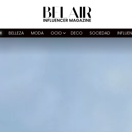
H
BELLEZA
MODA
OCIO
DECO
SOCIEDAD
INFLUE