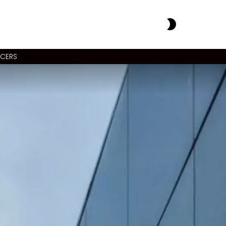
SWITCH
SKIN
NCERS