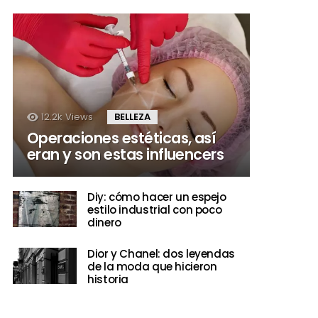
12.2k
Views
BELLEZA
Operaciones estéticas, así
eran y son estas influencers
Diy: cómo hacer un espejo
estilo industrial con poco
dinero
Dior y Chanel: dos leyendas
de la moda que hicieron
historia