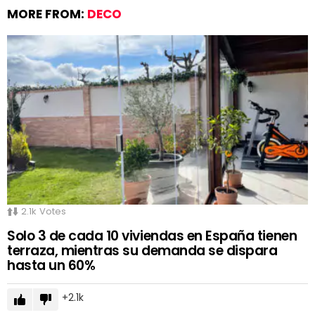
MORE FROM:
DECO
2.1k
Votes
Solo 3 de cada 10 viviendas en España tienen
terraza, mientras su demanda se dispara
hasta un 60%
2.1k