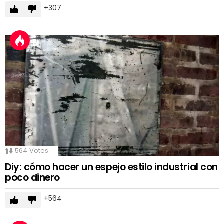
307
564
Votes
Diy: cómo hacer un espejo estilo industrial con
poco dinero
564