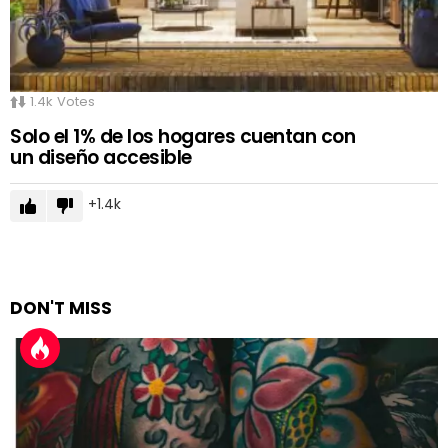
1.4k
Votes
Solo el 1% de los hogares cuentan con
un diseño accesible
1.4k
DON'T MISS