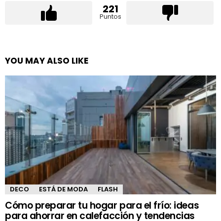
221
Puntos
YOU MAY ALSO LIKE
DECO
ESTÁ DE MODA
FLASH
Cómo preparar tu hogar para el frío: ideas
para ahorrar en calefacción y tendencias