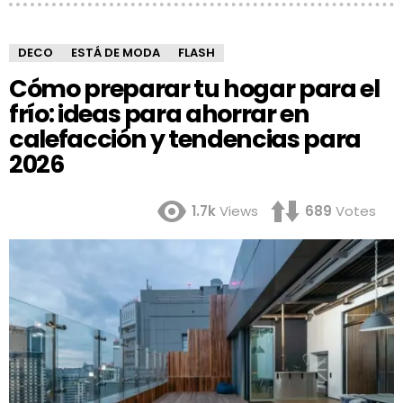
DECO
ESTÁ DE MODA
FLASH
Cómo preparar tu hogar para el
frío: ideas para ahorrar en
calefacción y tendencias para
2026
1.7k
Views
689
Votes