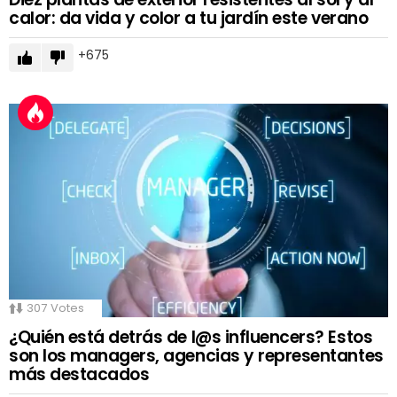
calor: da vida y color a tu jardín este verano
675
307
Votes
¿Quién está detrás de l@s influencers? Estos
son los managers, agencias y representantes
más destacados