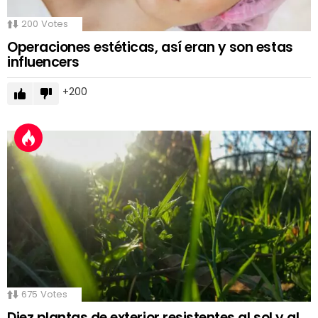
200
Votes
Operaciones estéticas, así eran y son estas
influencers
200
675
Votes
Diez plantas de exterior resistentes al sol y al