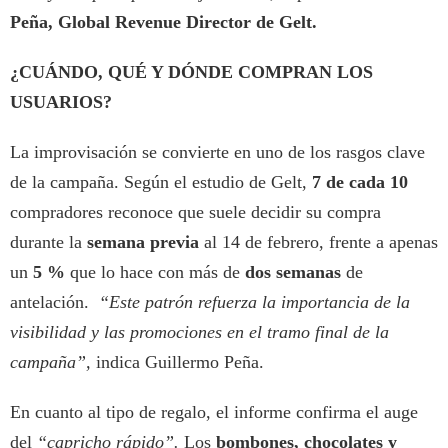
Peña, Global Revenue Director de Gelt.
¿CUÁNDO, QUÉ Y DÓNDE COMPRAN LOS
USUARIOS?
La improvisación se convierte en uno de los rasgos clave
de la campaña. Según el estudio de Gelt,
7 de cada 10
compradores reconoce que suele decidir su compra
durante la
semana previa
al 14 de febrero, frente a apenas
un
5 %
que lo hace con más de
dos semanas
de
antelación.
“Este patrón refuerza la importancia de la
visibilidad y las promociones en el tramo final de la
campaña”,
indica Guillermo Peña.
En cuanto al tipo de regalo, el informe confirma el auge
del
“capricho rápido”.
Los
bombones,
chocolates y