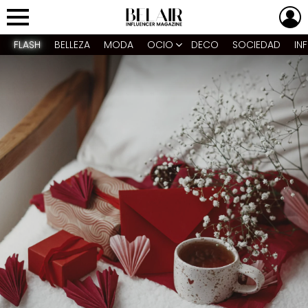
L
Menu
FLASH
BELLEZA
MODA
OCIO
DECO
SOCIEDAD
IN