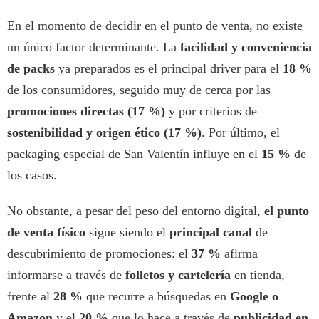
En el momento de decidir en el punto de venta, no existe
un único factor determinante. La
facilidad y conveniencia
de packs
ya preparados es el principal driver para el
18 %
de los consumidores, seguido muy de cerca por las
promociones directas (17 %)
y por criterios de
sostenibilidad y origen ético (17 %)
. Por último, el
packaging especial de San Valentín influye en el
15 %
de
los casos.
No obstante, a pesar del peso del entorno digital,
el punto
de venta físico
sigue siendo el
principal canal
de
descubrimiento de promociones: el
37 %
afirma
informarse a través de
folletos y cartelería
en tienda,
frente al
28 %
que recurre a búsquedas en
Google o
Amazon
y el
20 %
que lo hace a través de
publicidad en