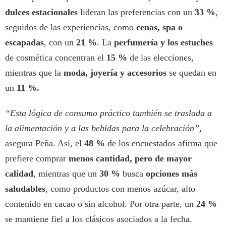
dulces estacionales
lideran las preferencias con un
33 %
,
seguidos de las experiencias, como
cenas, spa o
escapadas
, con un
21 %
. La
perfumería y los estuches
de cosmética concentran el
15 %
de las elecciones,
mientras que la
moda, joyería y accesorios
se quedan en
un
11 %.
“Esta lógica de consumo práctico también se traslada a
la alimentación y a las bebidas para la celebración”,
asegura Peña. Así, el
48 %
de los encuestados afirma que
prefiere comprar
menos cantidad, pero de mayor
calidad
, mientras que un
30 %
busca
opciones más
saludables
, como productos con menos azúcar, alto
contenido en cacao o sin alcohol. Por otra parte, un
24 %
se mantiene fiel a los clásicos asociados a la fecha.