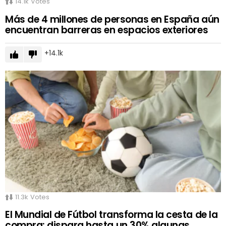
14.1k
Votes
Más de 4 millones de personas en España aún
encuentran barreras en espacios exteriores
14.1k
11.3k
Votes
El Mundial de Fútbol transforma la cesta de la
compra: dispara hasta un 30% algunas