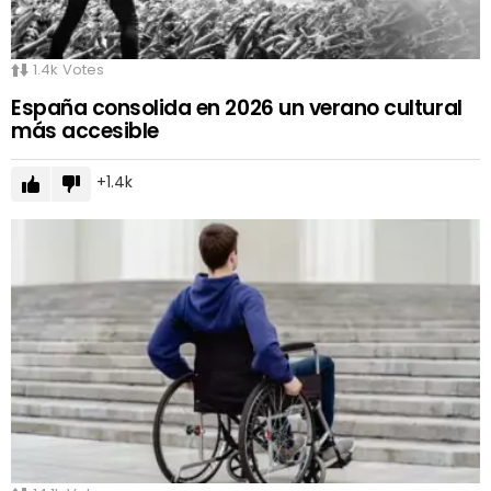
1.4k
Votes
España consolida en 2026 un verano cultural
más accesible
1.4k