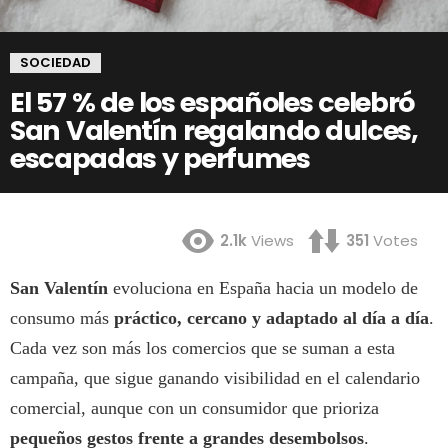
SOCIEDAD
El 57 % de los españoles celebró
San Valentín regalando dulces,
escapadas y perfumes
2.1k
Views
351
Votes
San Valentín
evoluciona en España hacia un modelo de
consumo más
práctico, cercano y adaptado al día a día
.
Cada vez son más los comercios que se suman a esta
campaña, que sigue ganando visibilidad en el calendario
comercial, aunque con un consumidor que prioriza
pequeños gestos frente a grandes desembolsos
.