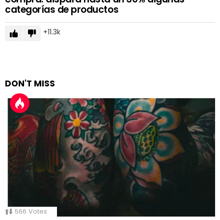
categorías de productos
11.3k
DON'T MISS
566
Votes