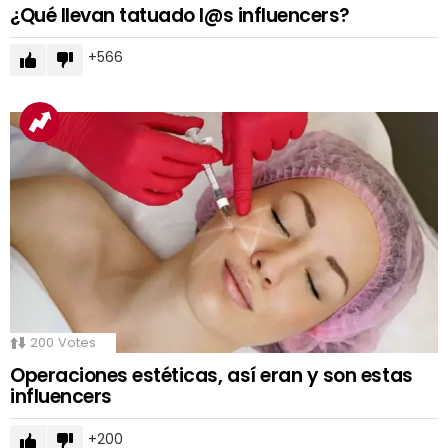
¿Qué llevan tatuado l@s influencers?
566
200
Votes
Operaciones estéticas, así eran y son estas
influencers
200