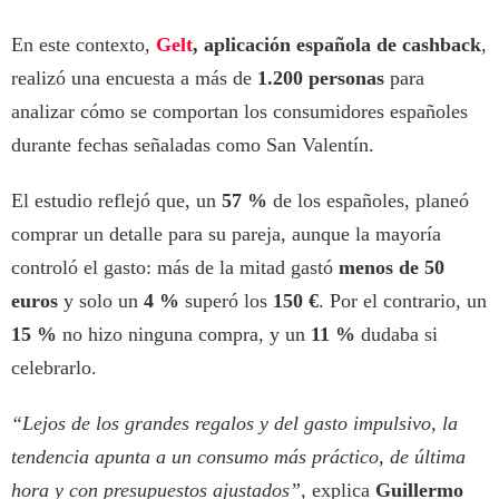
En este contexto,
Gelt
, aplicación española de cashback
,
realizó una encuesta a más de
1.200 personas
para
analizar cómo se comportan los consumidores españoles
durante fechas señaladas como San Valentín.
El estudio reflejó que, un
57 %
de los españoles, planeó
comprar un detalle para su pareja, aunque la mayoría
controló el gasto: más de la mitad gastó
menos de 50
euros
y solo un
4 %
superó los
150 €
. Por el contrario, un
15 %
no hizo ninguna compra, y un
11 %
dudaba si
celebrarlo.
“Lejos de los grandes regalos y del gasto impulsivo, la
tendencia apunta a un consumo más práctico, de última
hora y con presupuestos ajustados”,
explica
Guillermo