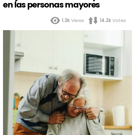
en las personas mayores
1.3k
Views
14.2k
Votes