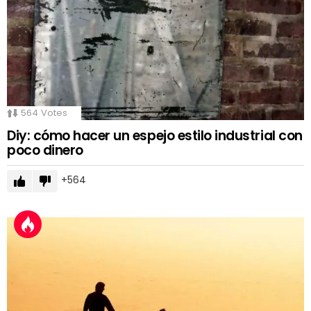
564
Votes
Diy: cómo hacer un espejo estilo industrial con
poco dinero
564