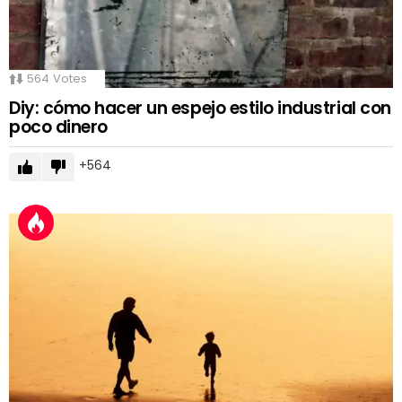
564
Votes
Diy: cómo hacer un espejo estilo industrial con
poco dinero
564