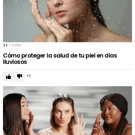
1
Vote
Cómo proteger la salud de tu piel en días
lluviosos
1