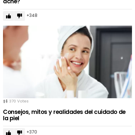
acné?
348
370
Votes
Consejos, mitos y realidades del cuidado de
la piel
370