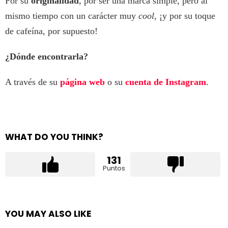
Por su
originalidad
, por ser una marca simple, pero al
mismo tiempo con un carácter muy
cool
, ¡y por su toque
de cafeína, por supuesto!
¿Dónde encontrarla?
A través de su
página web
o su
cuenta de Instagram
.
WHAT DO YOU THINK?
131
Puntos
YOU MAY ALSO LIKE