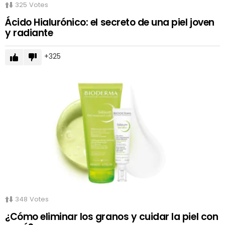
325
Votes
Ácido Hialurónico: el secreto de una piel joven
y radiante
325
348
Votes
¿Cómo eliminar los granos y cuidar la piel con