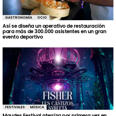
GASTRONOMÍA
OCIO
Así se diseña un operativo de restauración
para más de 300.000 asistentes en un gran
evento deportivo
FESTIVALES
MÚSICA
Maudes Festival aterriza por primera vez en