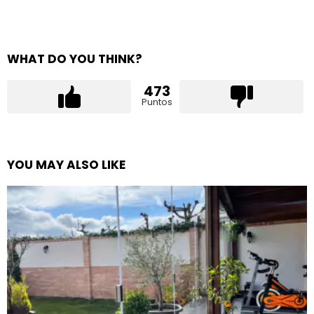
WHAT DO YOU THINK?
473
Puntos
YOU MAY ALSO LIKE