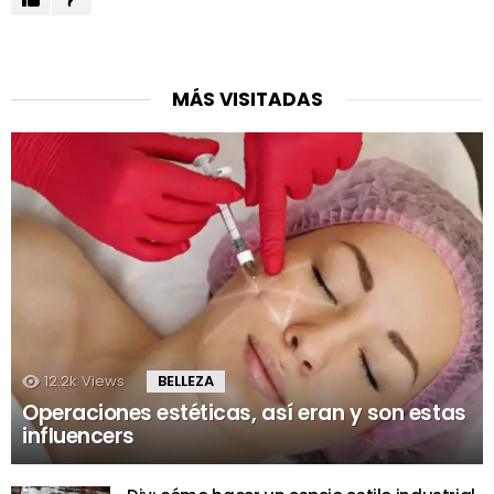
MÁS VISITADAS
12.2k
Views
BELLEZA
Operaciones estéticas, así eran y son estas
influencers