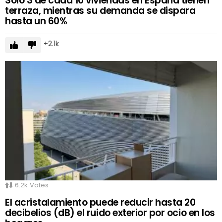
Solo 3 de cada 10 viviendas en España tienen
terraza, mientras su demanda se dispara
hasta un 60%
2.1k
6.2k
Votes
El acristalamiento puede reducir hasta 20
decibelios (dB) el ruido exterior por ocio en los