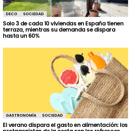
DECO
SOCIEDAD
Solo 3 de cada 10 viviendas en España tienen
terraza, mientras su demanda se dispara
hasta un 60%
GASTRONOMÍA
SOCIEDAD
El verano dispara el gasto en alimentación: los