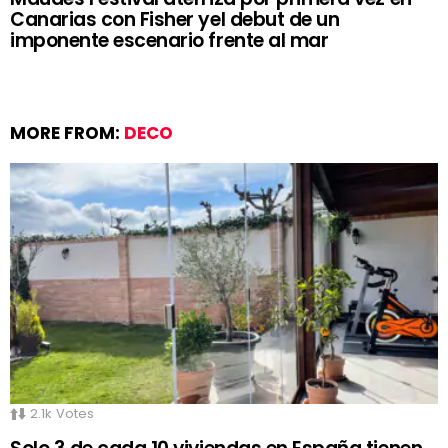
Canarias con Fisher yel debut de un
imponente escenario frente al mar
MORE FROM:
DECO
2.1k
Votes