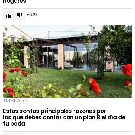
hogares
6.2k
581
Votes
Estas son las principales razones por
las que debes contar con un plan B el día de
tu boda