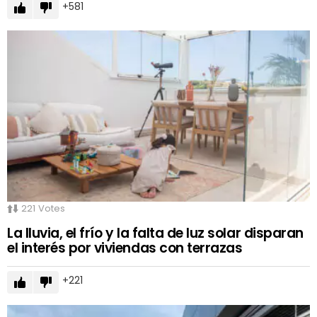
581
221
Votes
La lluvia, el frío y la falta de luz solar disparan
el interés por viviendas con terrazas
221