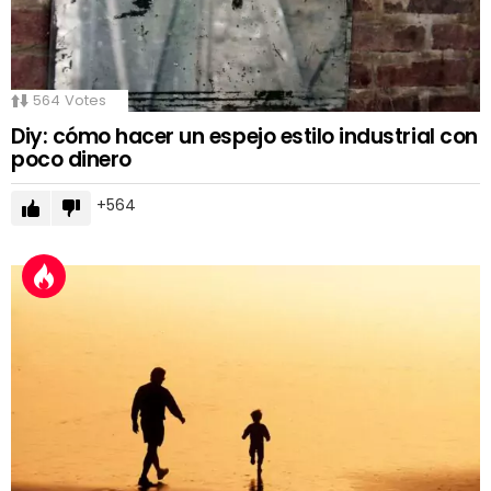
564
Votes
Diy: cómo hacer un espejo estilo industrial con
poco dinero
564