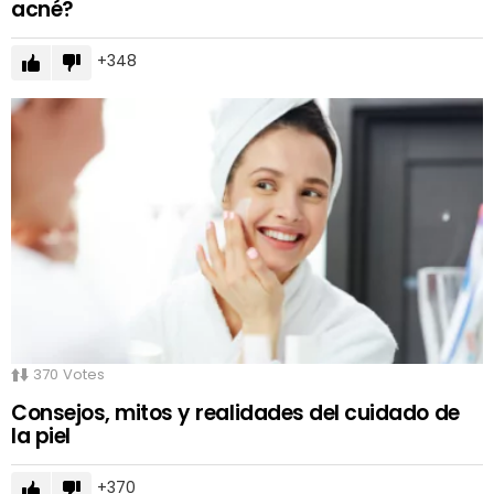
acné?
348
370
Votes
Consejos, mitos y realidades del cuidado de
la piel
370