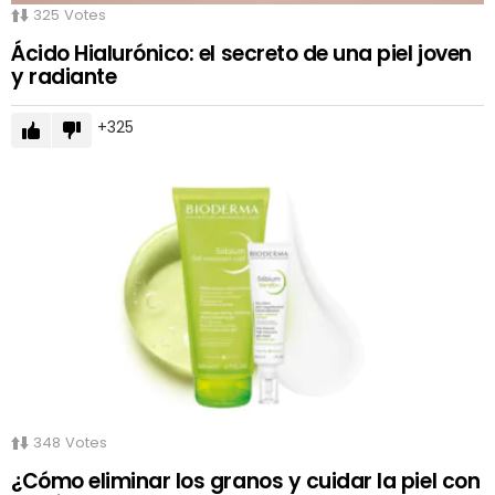
325
Votes
Ácido Hialurónico: el secreto de una piel joven
y radiante
325
348
Votes
¿Cómo eliminar los granos y cuidar la piel con