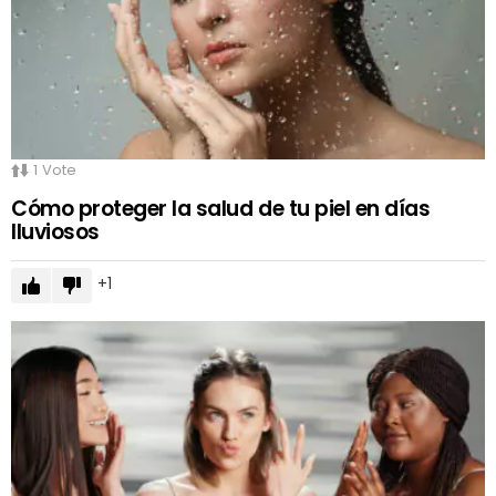
1
Vote
Cómo proteger la salud de tu piel en días
lluviosos
1