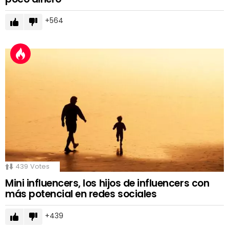
564
439
Votes
Mini influencers, los hijos de influencers con
más potencial en redes sociales
439