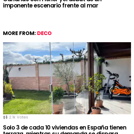
imponente escenario frente al mar
MORE FROM:
DECO
2.1k
Votes
Solo 3 de cada 10 viviendas en España tienen
terraza, mientras su demanda se dispara