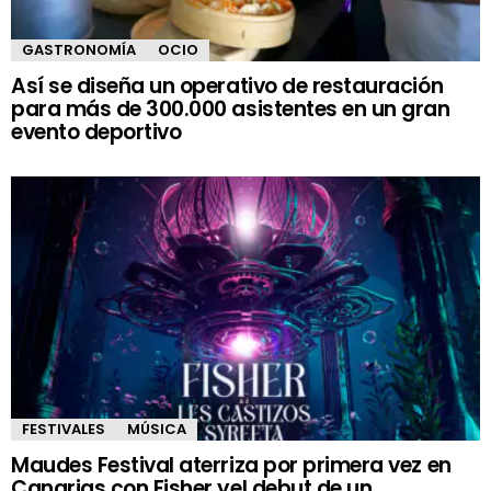
GASTRONOMÍA
OCIO
Así se diseña un operativo de restauración
para más de 300.000 asistentes en un gran
evento deportivo
FESTIVALES
MÚSICA
Maudes Festival aterriza por primera vez en
Canarias con Fisher yel debut de un