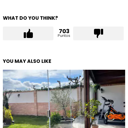
WHAT DO YOU THINK?
703
Puntos
YOU MAY ALSO LIKE