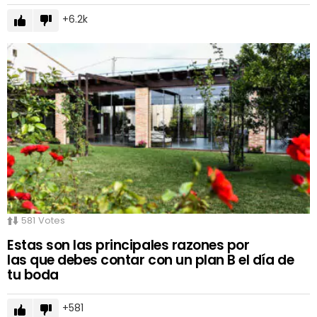
6.2k
581
Votes
Estas son las principales razones por
las que debes contar con un plan B el día de
tu boda
581