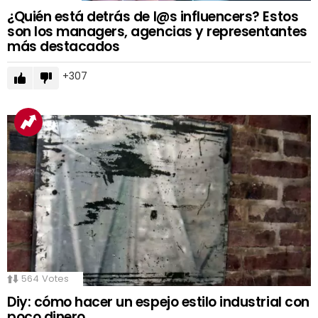
¿Quién está detrás de l@s influencers? Estos
son los managers, agencias y representantes
más destacados
307
564
Votes
Diy: cómo hacer un espejo estilo industrial con
poco dinero