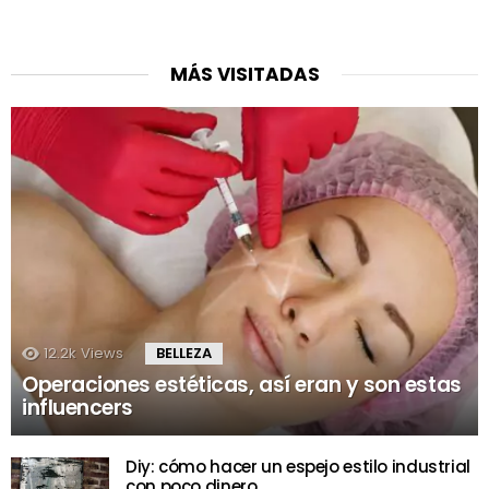
MÁS VISITADAS
12.2k
Views
BELLEZA
Operaciones estéticas, así eran y son estas
influencers
Diy: cómo hacer un espejo estilo industrial
con poco dinero