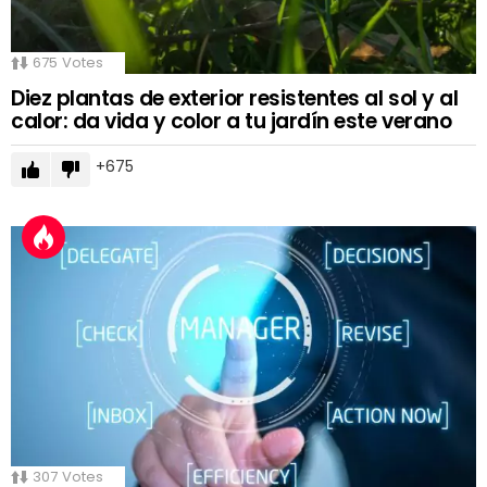
675
Votes
Diez plantas de exterior resistentes al sol y al
calor: da vida y color a tu jardín este verano
675
307
Votes