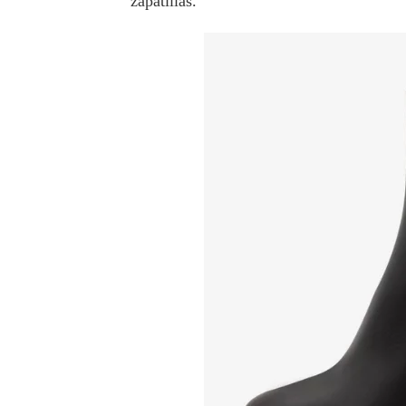
zapatillas.