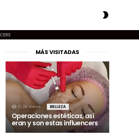
SWITCH
SKIN
NCERS
MÁS VISITADAS
12.2k
Views
BELLEZA
Operaciones estéticas, así
eran y son estas influencers