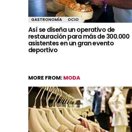
GASTRONOMÍA
OCIO
Así se diseña un operativo de
restauración para más de 300.000
asistentes en un gran evento
deportivo
MORE FROM:
MODA