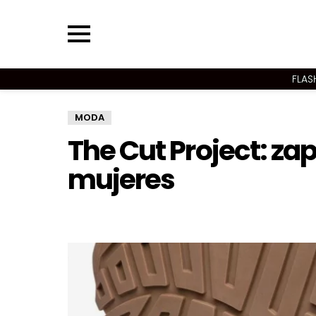
Menu
FLAS
MODA
The Cut Project: za
mujeres