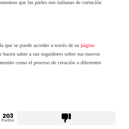
mientras que las pieles son italianas de curtación
 la que se puede acceder a través de su
página
e hacen saber a sus seguidores sobre sus nuevos
ntenido como el proceso de creación o diferentes
203
Puntos