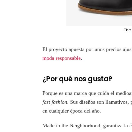
The 
El proyecto apuesta por unos precios ajus
moda responsable
.
¿Por qué nos gusta?
Porque es una marca que cuida el medioam
fast fashion
. Sus diseños son llamativos,
en cualquier época del año.
Made in the Neighborhood, garantiza la ét