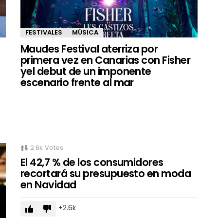
FESTIVALES
MÚSICA
Maudes Festival aterriza por
primera vez en Canarias con Fisher
yel debut de un imponente
escenario frente al mar
2.6k
Votes
El 42,7 % de los consumidores
recortará su presupuesto en moda
en Navidad
2.6k