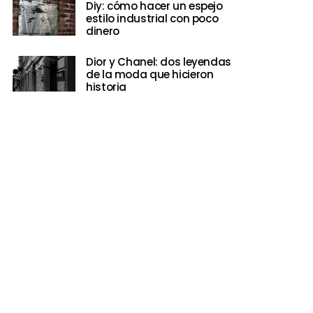
Diy: cómo hacer un espejo
estilo industrial con poco
dinero
Dior y Chanel: dos leyendas
de la moda que hicieron
historia