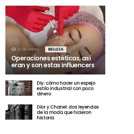
12.2k
Views
BELLEZA
Operaciones estéticas, así
eran y son estas influencers
Diy: cómo hacer un espejo
estilo industrial con poco
dinero
Dior y Chanel: dos leyendas
de la moda que hicieron
historia