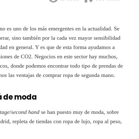
o es uno de los más emergentes en la actualidad. Se
orrar, sino también por la cada vez mayor sensibilidad
edad en general. Y es que de esta forma ayudamos a
isiones de CO2. Negocios en este sector hay muchos,
sicos, donde podemos encontrar todo tipo de prendas de
mos las ventajas de comprar ropa de segunda mano.
á de moda
ntage
/
second hand
se han puesto muy de moda, sobre
id, repleta de tiendas con ropa de lujo, ropa al peso,