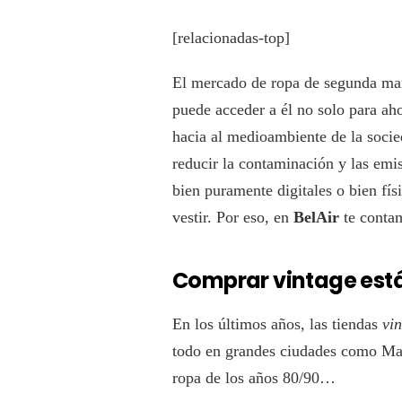
[relacionadas-top]
El mercado de ropa de segunda man
puede acceder a él no solo para ah
hacia al medioambiente de la soci
reducir la contaminación y las em
bien puramente digitales o bien fí
vestir. Por eso, en
BelAir
te conta
Comprar vintage est
En los últimos años, las tiendas
vi
todo en grandes ciudades como Madr
ropa de los años 80/90…