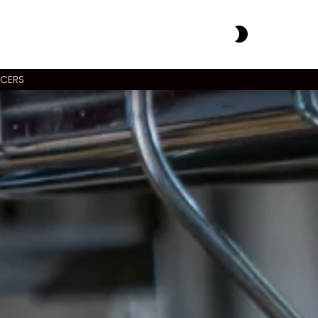
SWITCH
SKIN
NCERS