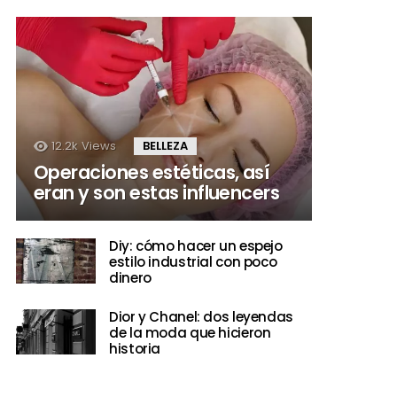
12.2k
Views
BELLEZA
Operaciones estéticas, así
eran y son estas influencers
Diy: cómo hacer un espejo
estilo industrial con poco
dinero
Dior y Chanel: dos leyendas
de la moda que hicieron
historia