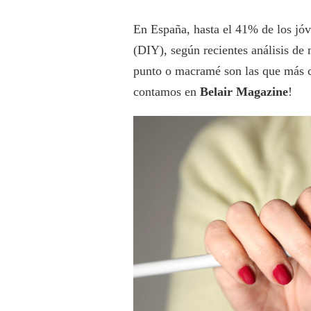
En España, hasta el 41% de los jóv
(DIY), según recientes análisis de
punto o macramé son las que más co
contamos en
Belair Magazine
!