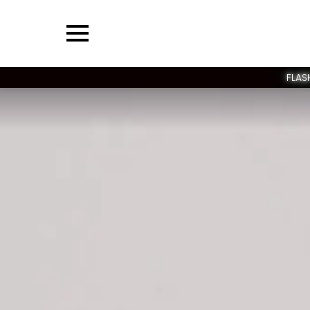
Menu
FLAS