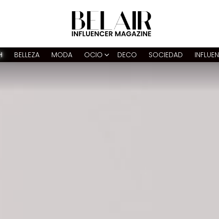
H
BELLEZA
MODA
OCIO
DECO
SOCIEDAD
INFLUE