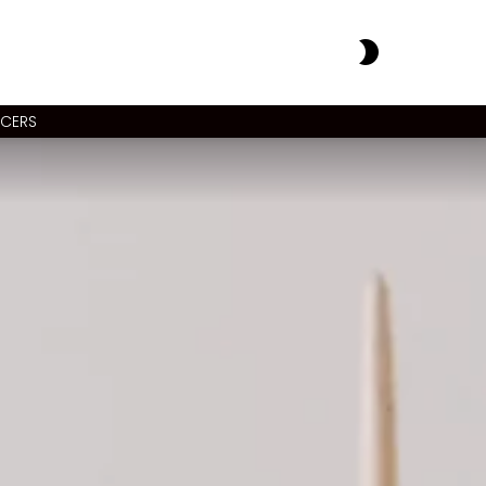
SWITCH
SKIN
NCERS