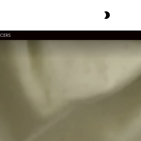
SWITCH
SKIN
NCERS