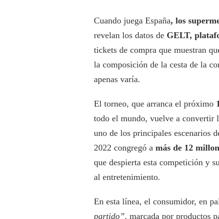
Cuando juega España
, los superm
revelan los datos de
GELT, plataf
tickets de compra que muestran que
la composición de la cesta de la co
apenas varía.
El torneo, que arranca el próximo
todo el mundo, vuelve a convertir 
uno de los principales escenarios 
2022 congregó a
más de
12 millon
que despierta esta competición y s
al entretenimiento.
En esta línea, el consumidor, en p
partido”,
marcada por productos par