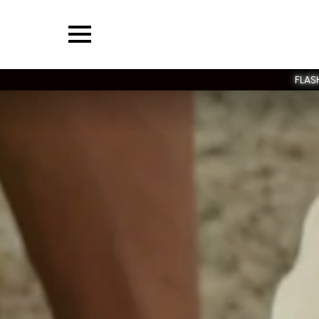
Menu
FLAS