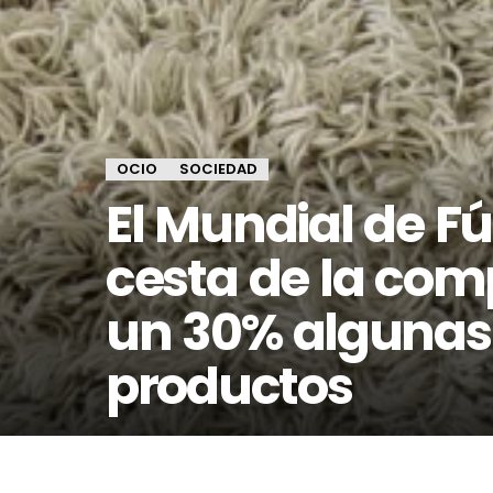
OCIO
SOCIEDAD
El Mundial de Fú
cesta de la com
un 30% algunas
productos