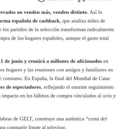
ercados no venden más, venden distinto
. Así lo
orma española de cashback
, que analiza miles de
 los partidos de la selección transforman radicalmente
mpra de los hogares españoles, aunque el gasto total
11 de junio y reunirá a millones de aficionados
en
los hogares y las reuniones con amigos y familiares en
de consumo. En España, la final del Mundial de Catar
es de espectadores
, reflejando el enorme seguimiento
u impacto en los hábitos de compra vinculados al ocio y
alabras de GELT, construye una auténtica
“cesta del
a compartir frente al televisor.