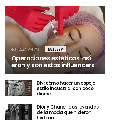
12.2k
Views
BELLEZA
Operaciones estéticas, así
eran y son estas influencers
Diy: cómo hacer un espejo
estilo industrial con poco
dinero
Dior y Chanel: dos leyendas
de la moda que hicieron
historia