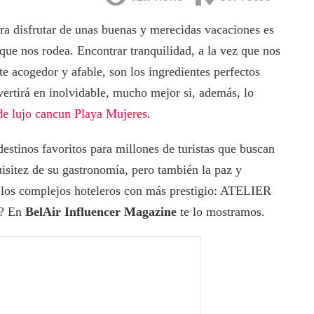
ara disfrutar de unas buenas y merecidas vacaciones es
s que nos rodea. Encontrar tranquilidad, a la vez que nos
e acogedor y afable, son los ingredientes perfectos
vertirá en inolvidable, mucho mejor si, además, lo
de lujo cancun Playa Mujeres
.
estinos favoritos para millones de turistas que buscan
uisitez de su gastronomía, pero también la paz y
e los complejos hoteleros con más prestigio: ATELIER
o? En
BelAir Influencer Magazine
te lo mostramos.