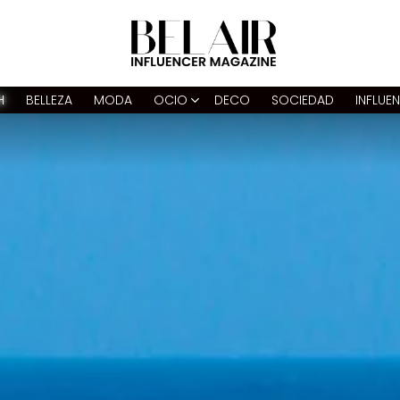
H
BELLEZA
MODA
OCIO
DECO
SOCIEDAD
INFLUE