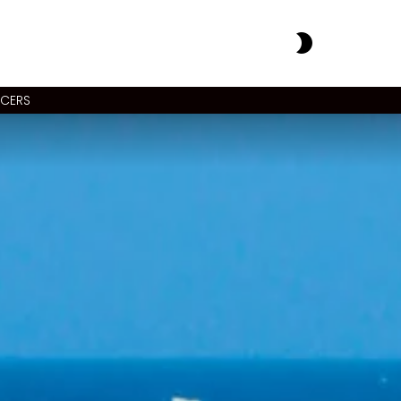
SWITCH
SKIN
NCERS