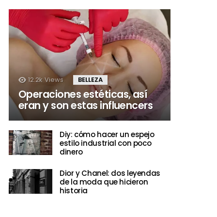
12.2k
Views
BELLEZA
Operaciones estéticas, así
eran y son estas influencers
Diy: cómo hacer un espejo
estilo industrial con poco
dinero
Dior y Chanel: dos leyendas
de la moda que hicieron
historia