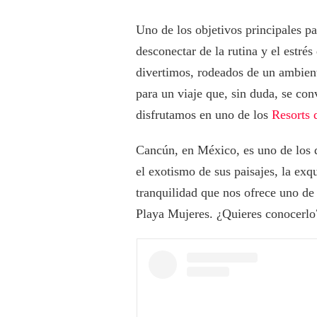
Uno de los objetivos principales p
desconectar de la rutina y el estré
divertimos, rodeados de un ambient
para un viaje que, sin duda, se con
disfrutamos en uno de los
Resorts 
Cancún, en México, es uno de los d
el exotismo de sus paisajes, la exq
tranquilidad que nos ofrece uno d
Playa Mujeres. ¿Quieres conocerl