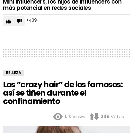
Mini influencers, los hijos de influencers con
más potencial en redes sociales
439
BELLEZA
Los “crazy hair” de los famosos:
así se tiñen durante el
confinamiento
1.1k
Views
349
Votes