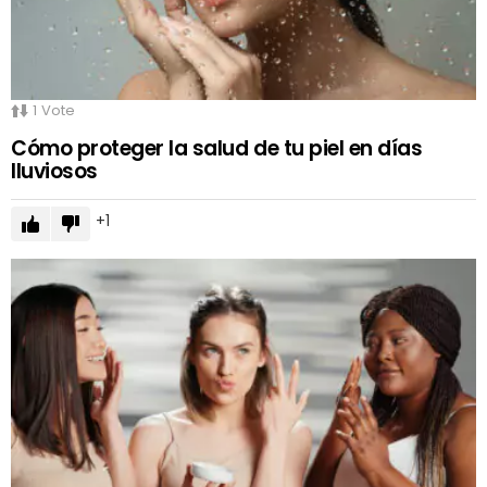
1
Vote
Cómo proteger la salud de tu piel en días
lluviosos
1