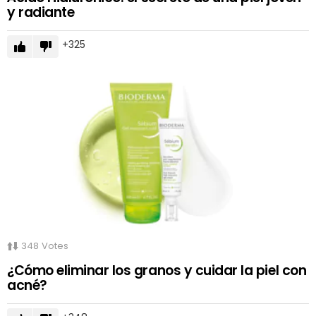
y radiante
325
348
Votes
¿Cómo eliminar los granos y cuidar la piel con
acné?