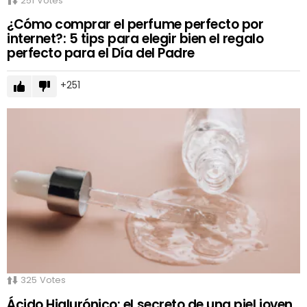
251
Votes
¿Cómo comprar el perfume perfecto por
internet?: 5 tips para elegir bien el regalo
perfecto para el Día del Padre
251
325
Votes
Ácido Hialurónico: el secreto de una piel joven