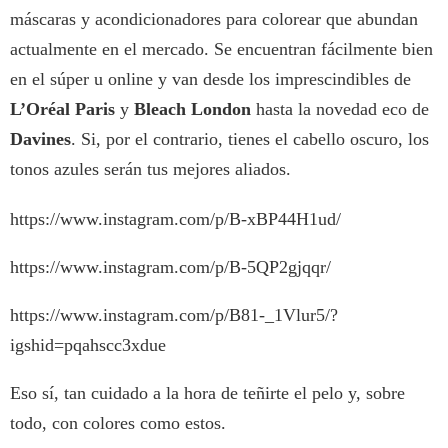
máscaras y acondicionadores para colorear que abundan
actualmente en el mercado. Se encuentran fácilmente bien
en el súper u online y van desde los imprescindibles de
L’Oréal Paris
y
Bleach London
hasta la novedad eco de
Davines
. Si, por el contrario, tienes el cabello oscuro, los
tonos azules serán tus mejores aliados.
https://www.instagram.com/p/B-xBP44H1ud/
https://www.instagram.com/p/B-5QP2gjqqr/
https://www.instagram.com/p/B81-_1Vlur5/?
igshid=pqahscc3xdue
Eso sí, tan cuidado a la hora de teñirte el pelo y, sobre
todo, con colores como estos.