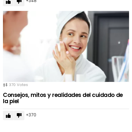
348
370
Votes
Consejos, mitos y realidades del cuidado de
la piel
370