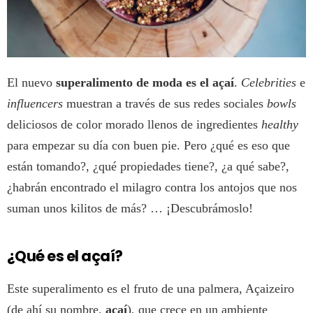
El nuevo
superalimento de moda es el açaí
.
Celebrities
e
influencers
muestran a través de sus redes sociales
bowls
deliciosos de color morado llenos de ingredientes
healthy
para empezar su día con buen pie. Pero ¿qué es eso que
están tomando?, ¿qué propiedades tiene?, ¿a qué sabe?,
¿habrán encontrado el milagro contra los antojos que nos
suman unos kilitos de más? … ¡Descubrámoslo!
¿Qué es el açaí?
Este superalimento es el fruto de una palmera, Açaizeiro
(de ahí su nombre,
açaí
), que crece en un ambiente