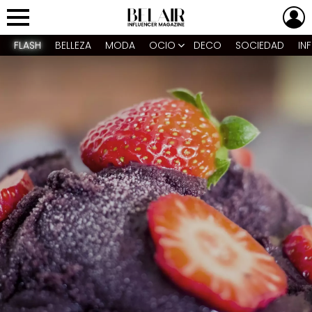
L
Menu
FLASH
BELLEZA
MODA
OCIO
DECO
SOCIEDAD
IN