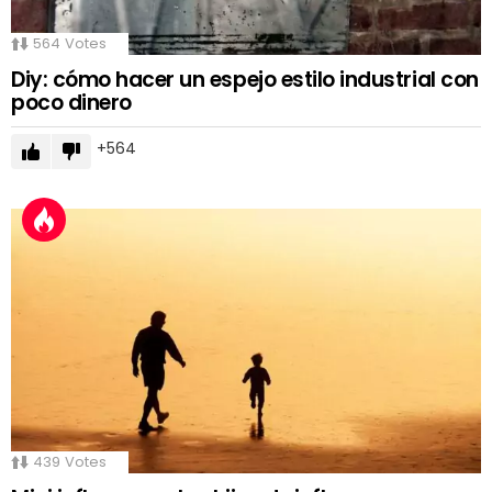
564
Votes
Diy: cómo hacer un espejo estilo industrial con
poco dinero
564
439
Votes