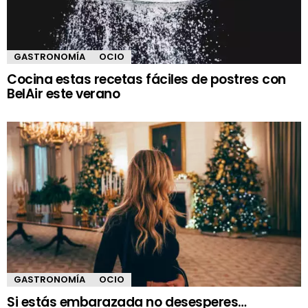
GASTRONOMÍA
OCIO
Cocina estas recetas fáciles de postres con
BelAir este verano
GASTRONOMÍA
OCIO
Si estás embarazada no desesperes…