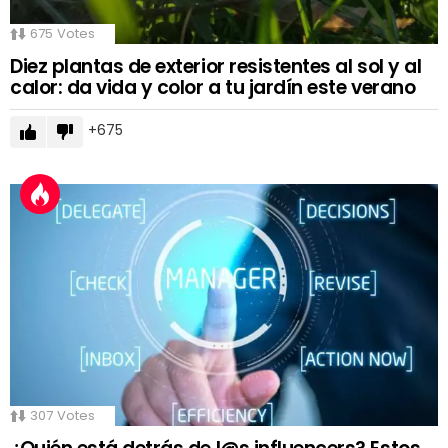
675
Votes
Diez plantas de exterior resistentes al sol y al
calor: da vida y color a tu jardín este verano
675
307
Votes