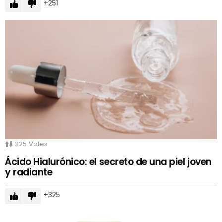
251
325
Votes
Ácido Hialurónico: el secreto de una piel joven
y radiante
325