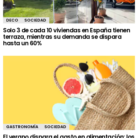
DECO
SOCIEDAD
Solo 3 de cada 10 viviendas en España tienen
terraza, mientras su demanda se dispara
hasta un 60%
GASTRONOMÍA
SOCIEDAD
El verano dispara el gasto en alimentación: los