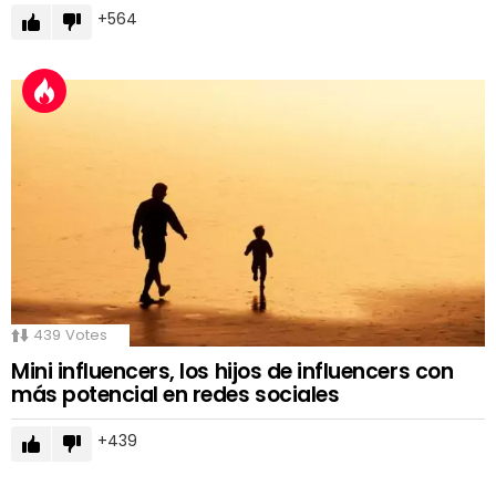
564
439
Votes
Mini influencers, los hijos de influencers con
más potencial en redes sociales
439