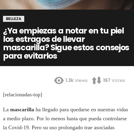
BELLEZA
¿Ya empiezas a notar en tu piel
los estragos de llevar
mascarilla? Sigue estos consejos
para evitarlos
1.3k
Views
197
Votes
[relacionadas-top]
La
mascarilla
ha llegado para quedarse en nuestras vidas
a medio plazo. Por lo menos hasta que pueda controlarse
la Covid-19. Pero su uso prolongado trae asociadas