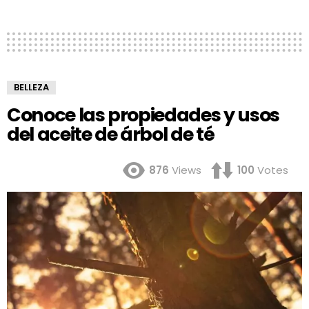
BELLEZA
Conoce las propiedades y usos
del aceite de árbol de té
876
Views
100
Votes