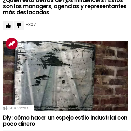
¿Quién está detrás de l@s influencers? Estos
son los managers, agencias y representantes
más destacados
307
564
Votes
Diy: cómo hacer un espejo estilo industrial con
poco dinero