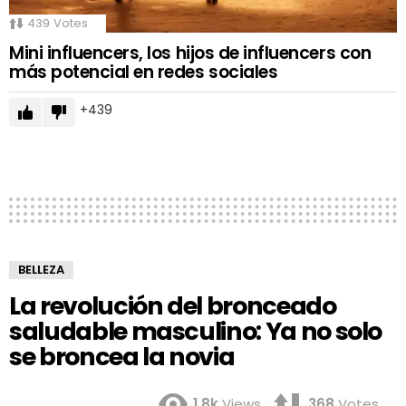
439
Votes
Mini influencers, los hijos de influencers con
más potencial en redes sociales
439
BELLEZA
La revolución del bronceado
saludable masculino: Ya no solo
se broncea la novia
1.8k
Views
368
Votes