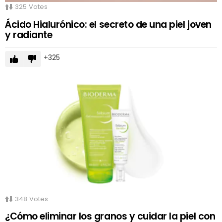
325
Votes
Ácido Hialurónico: el secreto de una piel joven
y radiante
325
348
Votes
¿Cómo eliminar los granos y cuidar la piel con