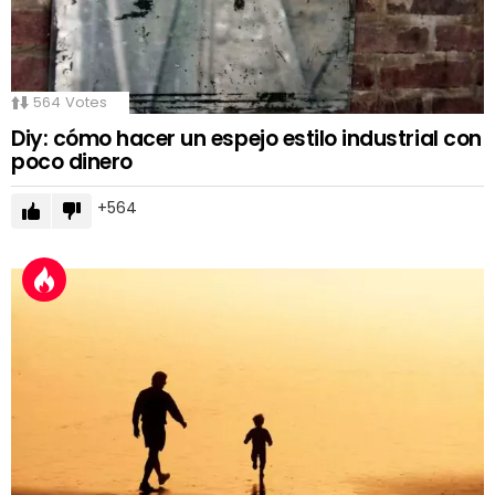
564
Votes
Diy: cómo hacer un espejo estilo industrial con
poco dinero
564