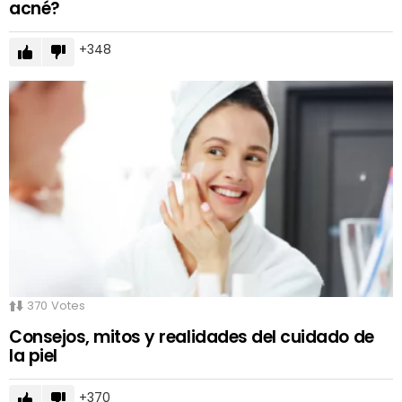
acné?
348
370
Votes
Consejos, mitos y realidades del cuidado de
la piel
370