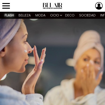
L
Menu
FLASH
BELLEZA
MODA
OCIO
DECO
SOCIEDAD
IN