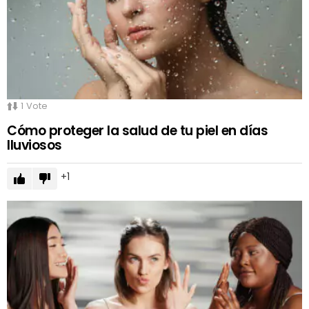
1
Vote
Cómo proteger la salud de tu piel en días
lluviosos
1