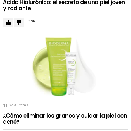
Ácido Hialurónico: el secreto de una piel joven
y radiante
325
348
Votes
¿Cómo eliminar los granos y cuidar la piel con
acné?