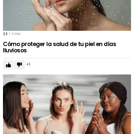
1
Vote
Cómo proteger la salud de tu piel en días
lluviosos
1