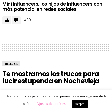
Mini influencers, los hijos de influencers con
más potencial en redes sociales
439
BELLEZA
Te mostramos los trucos para
lucir estupenda en Nochevieja
1.6k
Views
238
Votes
Usamos cookies para mejorar la experiencia de navegación de la
web.
Ajustes de cookies
Acepto