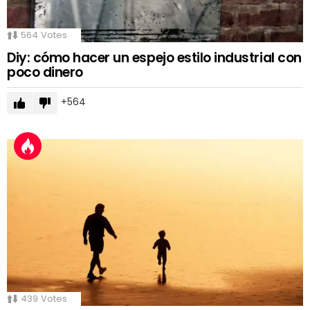
564
Votes
Diy: cómo hacer un espejo estilo industrial con
poco dinero
564
439
Votes