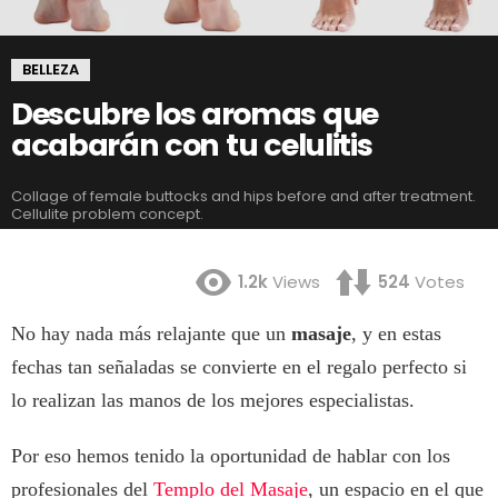
BELLEZA
Descubre los aromas que
acabarán con tu celulitis
Collage of female buttocks and hips before and after treatment.
Cellulite problem concept.
1.2k
Views
524
Votes
No hay nada más relajante que un
masaje
, y en estas
fechas tan señaladas se convierte en el regalo perfecto si
lo realizan las manos de los mejores especialistas.
Por eso hemos tenido la oportunidad de hablar con los
profesionales del
Templo del Masaje
, un espacio en el que