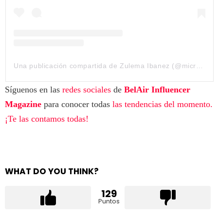
Una publicación compartida de Zulema Ibanez (@microblading_zulemaibanez)
Síguenos en las
redes sociales
de
BelAir Influencer
Magazine
para conocer todas
las tendencias del momento.
¡Te las contamos todas!
WHAT DO YOU THINK?
129
Puntos