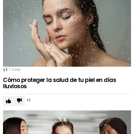
1
Vote
Cómo proteger la salud de tu piel en días
lluviosos
1