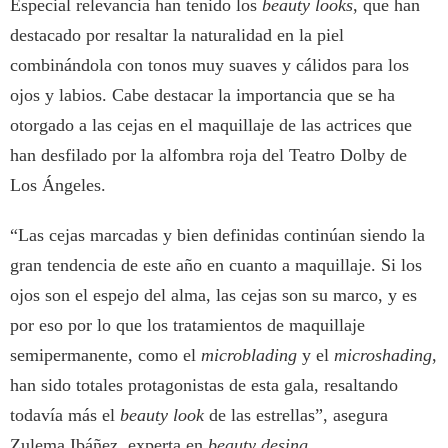
Especial relevancia han tenido los
beauty looks
, que han
destacado por resaltar la naturalidad en la piel
combinándola con tonos muy suaves y cálidos para los
ojos y labios. Cabe destacar la importancia que se ha
otorgado a las cejas en el maquillaje de las actrices que
han desfilado por la alfombra roja del Teatro Dolby de
Los Ángeles.
“Las cejas marcadas y bien definidas continúan siendo la
gran tendencia de este año en cuanto a maquillaje. Si los
ojos son el espejo del alma, las cejas son su marco, y es
por eso por lo que los tratamientos de maquillaje
semipermanente, como el
microblading
y el
microshading
,
han sido totales protagonistas de esta gala, resaltando
todavía más el
beauty look
de las estrellas”, asegura
Zulema Ibáñez, experta en
beauty desing
.