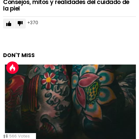
Consejos, mitos y realidades del cuidado de
la piel
370
DON'T MISS
566
Votes