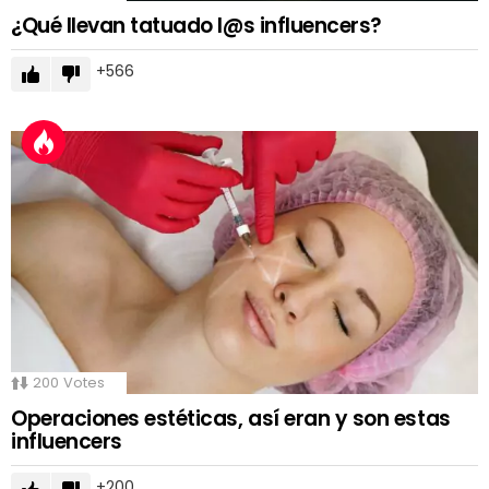
¿Qué llevan tatuado l@s influencers?
566
200
Votes
Operaciones estéticas, así eran y son estas
influencers
200