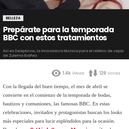
BELLEZA
Prepárate para la temporada
BBC con estos tratamientos
Así es Deepbrow, la innovadora técnica para el relleno de cejas
de Zulema Ibáñez
1.4k
Views
129
Votes
Con la llegada del buen tiempo, el mes de abril se
convierte en el comienzo de la temporada de bodas,
bautizos y comuniones, las famosas BBC. En estas
celebraciones, invitados y protagonistas buscan los looks
más especiales para lucir espléndidos para la ocasión.