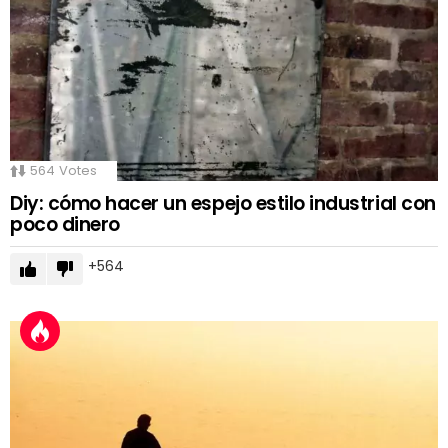
564
Votes
Diy: cómo hacer un espejo estilo industrial con
poco dinero
564