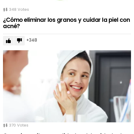
348
Votes
¿Cómo eliminar los granos y cuidar la piel con
acné?
348
370
Votes