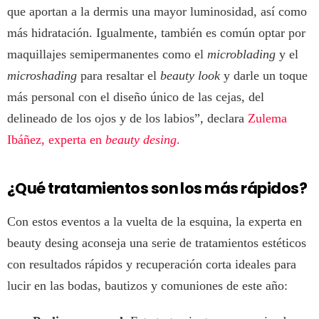
que aportan a la dermis una mayor luminosidad, así como
más hidratación. Igualmente, también es común optar por
maquillajes semipermanentes como el
microblading
y el
microshading
para resaltar el
beauty look
y darle un toque
más personal con el diseño único de las cejas, del
delineado de los ojos y de los labios”
,
declara
Z
ulema
Ibáñez, experta en
beauty desing
.
¿Qué tratamientos son los más rápidos?
Con estos eventos a la vuelta de la esquina, la experta en
beauty desing aconseja una serie de tratamientos estéticos
con resultados rápidos y recuperación corta ideales para
lucir en las bodas, bautizos y comuniones de este año: