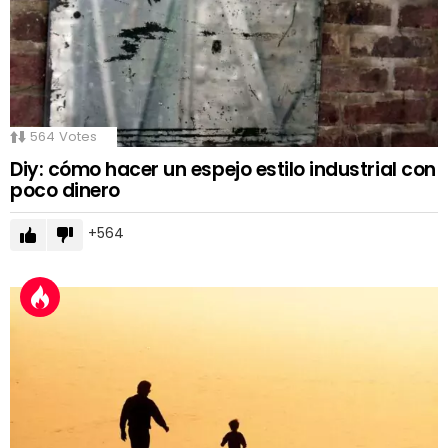
564
Votes
Diy: cómo hacer un espejo estilo industrial con
poco dinero
564