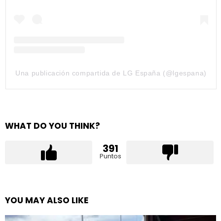
Una publicación compartida de LG España (@lgespana)
WHAT DO YOU THINK?
391
Puntos
YOU MAY ALSO LIKE