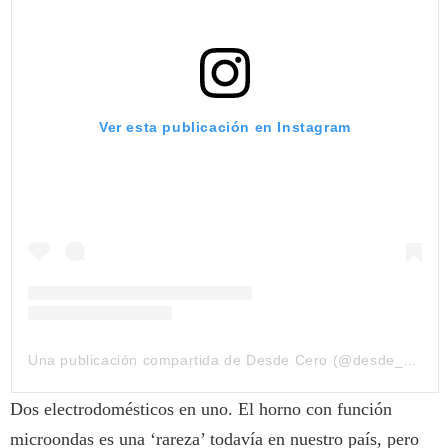
Ver esta publicación en Instagram
Una publicación compartida de Desde Cero (@desde__cero__)
Dos electrodomésticos en uno. El horno con función
microondas es una ‘rareza’ todavía en nuestro país, pero