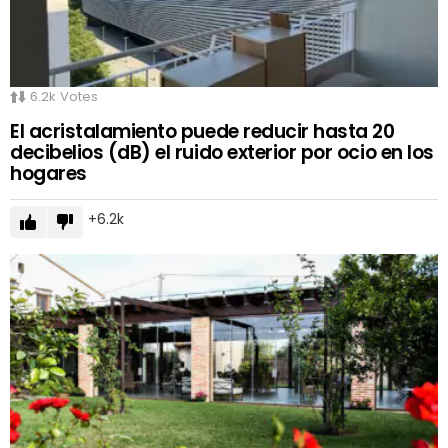
6.2k
Votes
El acristalamiento puede reducir hasta 20
decibelios (dB) el ruido exterior por ocio en los
hogares
6.2k