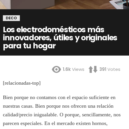
DECO
Los electrodomésticos más
innovadores, útiles y originales
para tu hogar
1.6k
Views
391
Votes
[relacionadas-top]
Bien porque no contamos con el espacio suficiente en
nuestras casas. Bien porque nos ofrecen una relación
calidad/precio inigualable. O porque, sencillamente, nos
parecen especiales. En el mercado existen hornos,