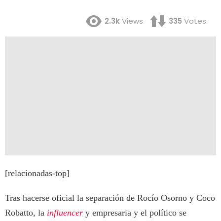
2.3k
Views
335
Votes
[relacionadas-top]
Tras hacerse oficial la separación de Rocío Osorno y Coco
Robatto, la
influencer
y empresaria y el político se