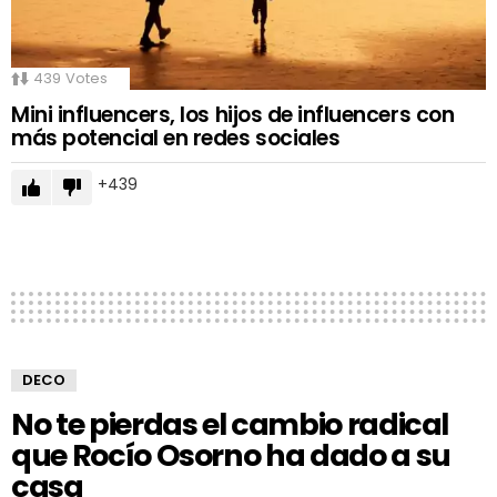
439
Votes
Mini influencers, los hijos de influencers con
más potencial en redes sociales
439
DECO
No te pierdas el cambio radical
que Rocío Osorno ha dado a su
casa