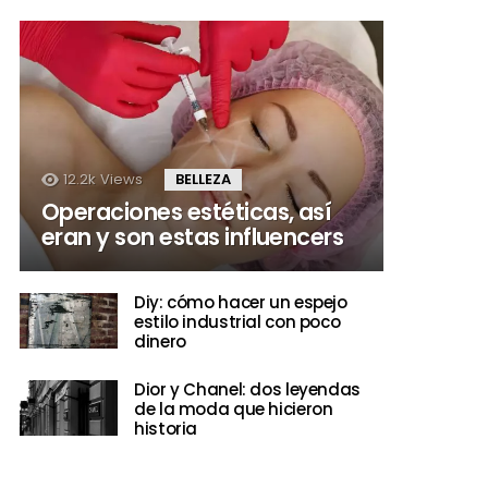
12.2k
Views
BELLEZA
Operaciones estéticas, así
eran y son estas influencers
Diy: cómo hacer un espejo
estilo industrial con poco
dinero
Dior y Chanel: dos leyendas
de la moda que hicieron
historia