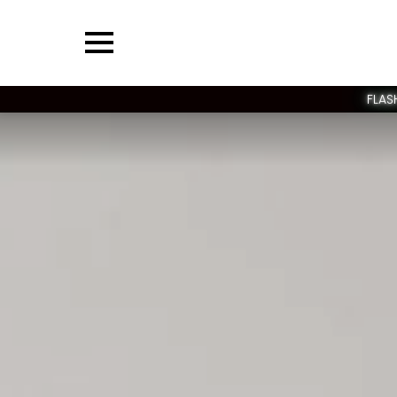
Menu
FLAS