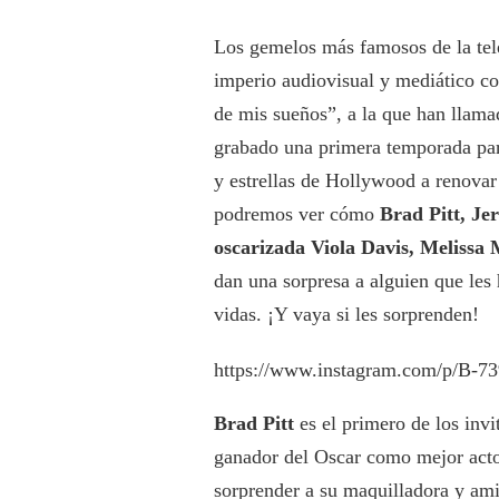
Los gemelos más famosos de la tel
imperio audiovisual y mediático co
de mis sueños”, a la que han llam
grabado una primera temporada par
y estrellas de Hollywood a renovar 
podremos ver cómo
Brad Pitt, Je
oscarizada Viola Davis, Melissa
dan una sorpresa a alguien que les
vidas. ¡Y vaya si les sorprenden!
https://www.instagram.com/p/B-7
Brad Pitt
es el primero de los inv
ganador del Oscar como mejor act
sorprender a su maquilladora y ami