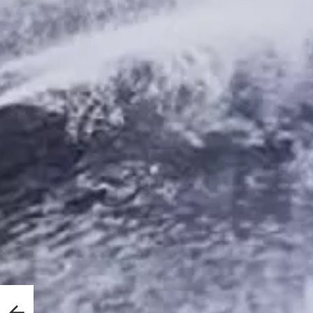
an en