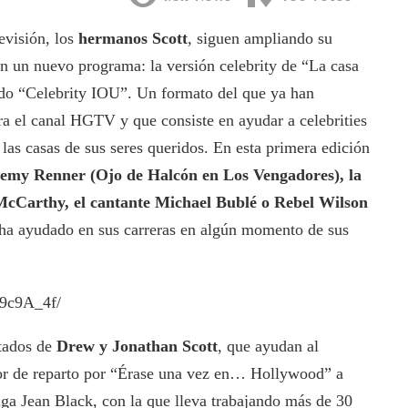
evisión, los
hermanos Scott
, siguen ampliando su
n un nuevo programa: la versión celebrity de “La casa
ado “Celebrity IOU”. Un formato del que ya han
a el canal HGTV y que consiste en ayudar a celebrities
las casas de sus seres queridos. En esta primera edición
remy Renner (Ojo de Halcón en Los Vengadores), la
 McCarthy, el cantante Michael Bublé o Rebel Wilson
 ha ayudado en sus carreras en algún momento de sus
39c9A_4f/
itados de
Drew y Jonathan Scott
, que ayudan al
or de reparto por “Érase una vez en… Hollywood” a
ga Jean Black, con la que lleva trabajando más de 30