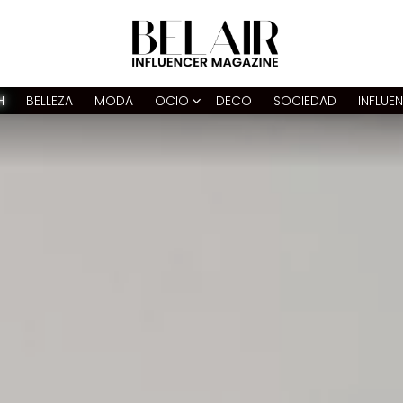
H
BELLEZA
MODA
OCIO
DECO
SOCIEDAD
INFLUE