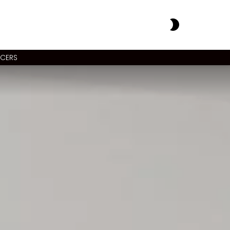
SWITCH
SKIN
NCERS