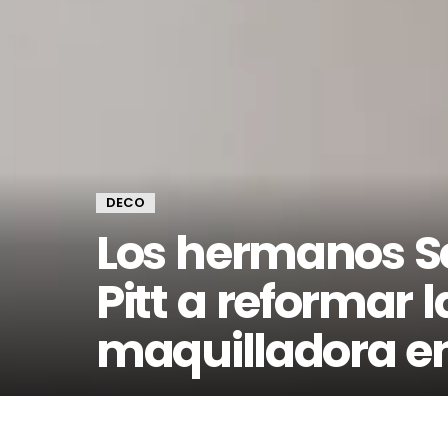
DECO
Los hermanos S
Pitt a reformar 
maquilladora en