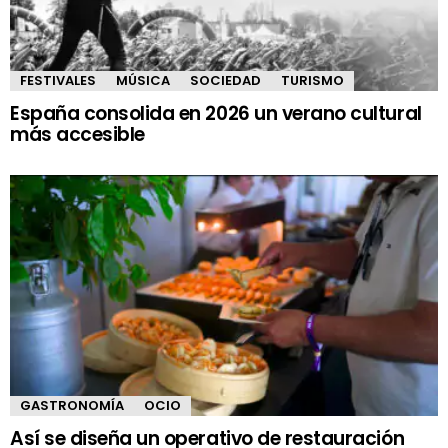
FESTIVALES
MÚSICA
SOCIEDAD
TURISMO
España consolida en 2026 un verano cultural
más accesible
GASTRONOMÍA
OCIO
Así se diseña un operativo de restauración