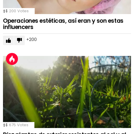
200
Votes
Operaciones estéticas, así eran y son estas
influencers
200
675
Votes