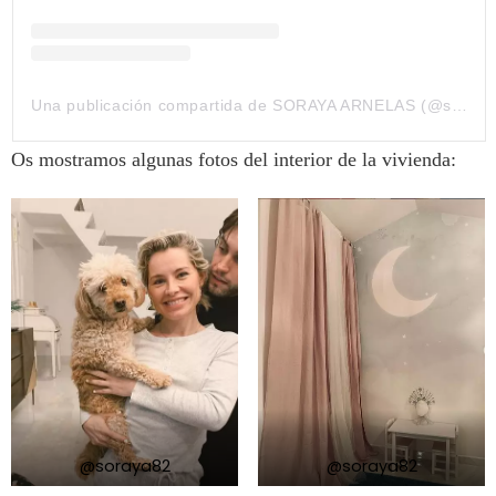
Una publicación compartida de SORAYA ARNELAS (@soraya82)
Os mostramos algunas fotos del interior de la vivienda:
@soraya82
@soraya82