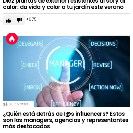
Diez plantas de exterior resistentes al sol y al
calor: da vida y color a tu jardín este verano
675
307
Votes
¿Quién está detrás de l@s influencers? Estos
son los managers, agencias y representantes
más destacados