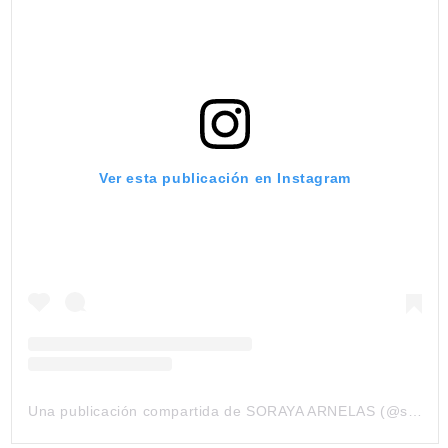
Ver esta publicación en Instagram
Una publicación compartida de SORAYA ARNELAS (@soraya82)