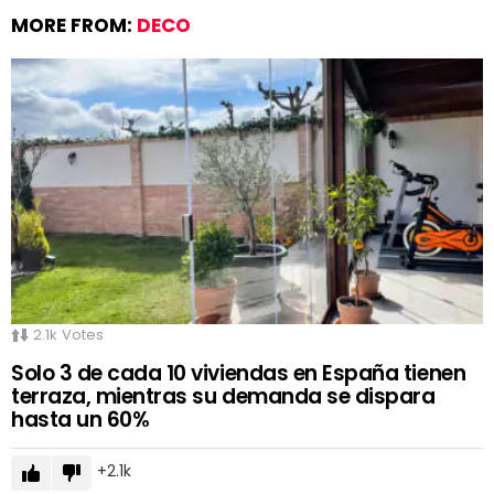
MORE FROM:
DECO
2.1k
Votes
Solo 3 de cada 10 viviendas en España tienen
terraza, mientras su demanda se dispara
hasta un 60%
2.1k