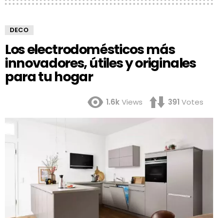
DECO
Los electrodomésticos más
innovadores, útiles y originales
para tu hogar
1.6k
Views
391
Votes