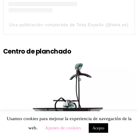
Una publicación compartida de Teka España (@teka.es)
Centro de planchado
Usamos cookies para mejorar la experiencia de navegación de la
web.
Ajustes de cookies
Acepto