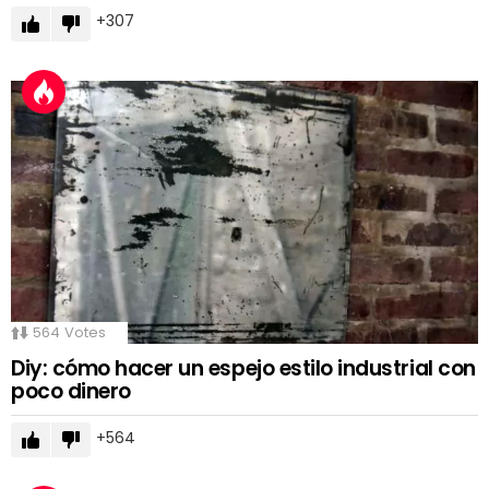
307
564
Votes
Diy: cómo hacer un espejo estilo industrial con
poco dinero
564