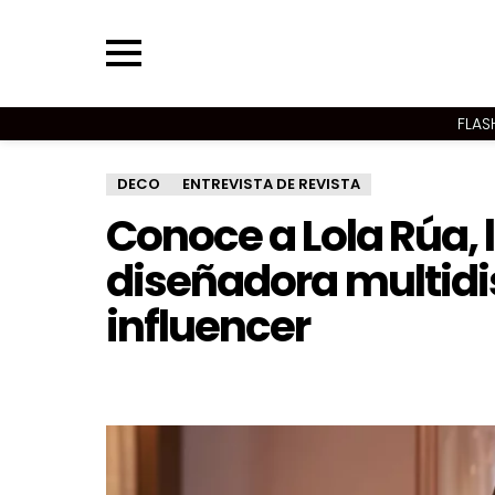
Menu
FLAS
DECO
ENTREVISTA DE REVISTA
Conoce a Lola Rúa, 
diseñadora multidi
influencer