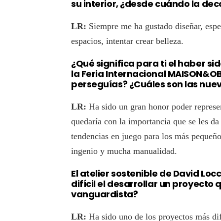
su interior, ¿desde cuándo la de
LR:
Siempre me ha gustado diseñar, espec
espacios, intentar crear belleza.
¿Qué significa para ti el haber
la Feria Internacional MAISON&O
perseguías? ¿Cuáles son las nue
LR:
Ha sido un gran honor poder represent
quedaría con la importancia que se les da a
tendencias en juego para los más pequeños
ingenio y mucha manualidad.
El atelier sostenible de David Loc
difícil el desarrollar un proyecto
vanguardista?
LR:
Ha sido uno de los proyectos más dif