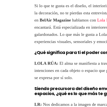
Si lo que te gusta es el diseño, el interio
la decoración, no te pierdas esta entrevist
en
BelAir Magazine
hablamos con
Lola
encantará. Está especializada en interior
galardonados. Lo que más le gusta a Lola 
experiencias visuales, sensoriales y emoc
¿Qué significa para ti el poder c
LOLA RÚA:
El alma se manifiesta a trav
intenciones en cada objeto o espacio que
se expresa por sí solo.
Siendo precursora del diseño emo
espacios, ¿qué es lo que más te 
LR:
Nos dedicamos a la imagen de marca, 