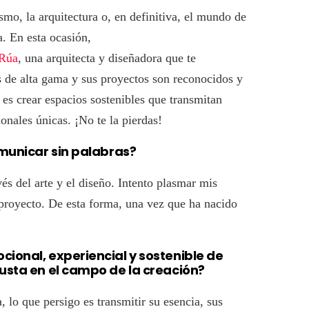
rismo, la arquitectura o, en definitiva, el mundo de
a. En esta ocasión,
 Rúa
, una arquitecta y diseñadora que te
es de alta gama y sus proyectos son reconocidos y
es crear espacios sostenibles que transmitan
ionales únicas. ¡No te la pierdas!
omunicar sin palabras?
és del arte y el diseño. Intento plasmar mis
 proyecto. De esta forma, una vez que ha nacido
cional, experiencial y sostenible de
gusta en el campo de la creación?
lo que persigo es transmitir su esencia, sus