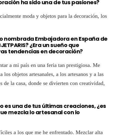
coración ha sido una de tus pasiones?
ialmente moda y objetos para la decoración, los
 sido nombrada Embajadora en España de
BJETPARIS? ¿Era un sueño que
vas tendencias en decoración?
ar a mi país en una feria tan prestigiosa. Me
 los objetos artesanales, a los artesanos y a las
 de la casa, donde se divierten con creatividad,
co es una de tus últimas creaciones, ¿es
 que mezcla lo artesanal con lo
íciles a los que me he enfrentado. Mezclar alta