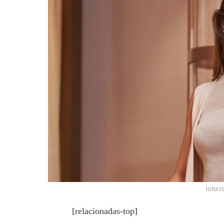
lola 
[relacionadas-top]