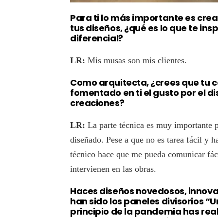
Para ti lo más importante es crea
tus diseños, ¿qué es lo que te in
diferencial?
LR:
Mis musas son mis clientes.
Como arquitecta, ¿crees que tu c
fomentado en ti el gusto por el di
creaciones?
LR:
La parte técnica es muy importante p
diseñado. Pese a que no es tarea fácil y 
técnico hace que me pueda comunicar fáci
intervienen en las obras.
Haces diseños novedosos, innova
han sido los paneles divisorios “U
principio de la pandemia has rea