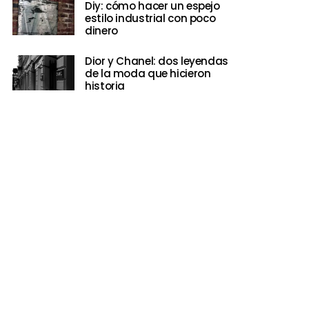
Diy: cómo hacer un espejo
estilo industrial con poco
dinero
Dior y Chanel: dos leyendas
de la moda que hicieron
historia