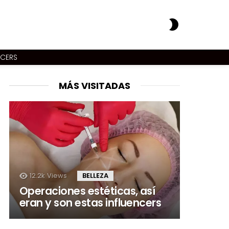
SWITCH
SKIN
NCERS
MÁS VISITADAS
12.2k
Views
BELLEZA
Operaciones estéticas, así
eran y son estas influencers