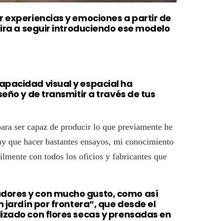
r experiencias y emociones a partir de
spira a seguir introduciendo ese modelo
apacidad visual y espacial ha
seño y de transmitir a través de tus
ara ser capaz de producir lo que previamente he
hay que hacer bastantes ensayos, mi conocimiento
lmente con todos los oficios y fabricantes que
dores y con mucho gusto, como así
n jardín por frontera”, que desde el
lizado con flores secas y prensadas en