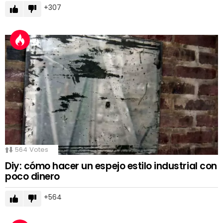
307
564
Votes
Diy: cómo hacer un espejo estilo industrial con
poco dinero
564