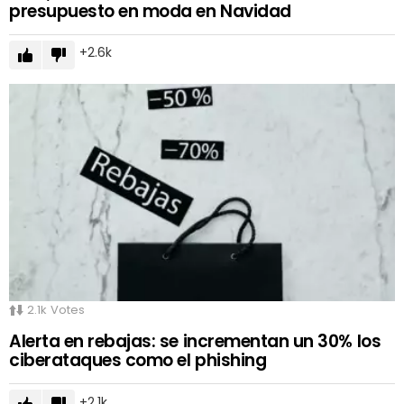
presupuesto en moda en Navidad
2.6k
2.1k
Votes
Alerta en rebajas: se incrementan un 30% los
ciberataques como el phishing
2.1k