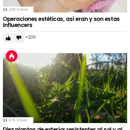
200
Votes
Operaciones estéticas, así eran y son estas
influencers
200
675
Votes
Diez plantas de exterior resistentes al sol y al