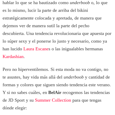
hablar lo que se ha bautizado como
underboob
o, lo que
es lo mismo, lucir la parte de arriba del bikini
estratégicamente colocada y apretada, de manera que
dejemos ver de manera sutil la parte del pecho
descubierta. Una tendencia revolucionaria que apuesta por
lo súper sexy y el ponerse lo justo y necesario, como ya
han lucido
Laura Escane
s o las inigualables hermanas
Kardashian
.
Pero no hiperventilemos. Si esta moda no va contigo, no
te asustes, hay vida más allá del
underboob
y cantidad de
formas y colores que siguen siendo tendencia este verano.
Y si no sabes cuáles, en
BelAir
recogemos las tendencias
de JD Sport y su
Summer Collection
para que tengas
dónde elegir: