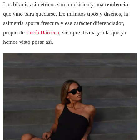
Los bikinis asimétricos son un clásico y una
tendencia
que vino para quedarse. De infinitos tipos y diseños, la
asimetría aporta frescura y ese carácter diferenciador,
propio de
Lucía Bárcena
, siempre divina y a la que ya
hemos visto posar así.