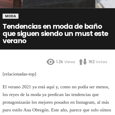
MODA
Tendencias en moda de baño
que siguen siendo un must este
verano
1.2k
Views
162
Votes
[relacionadas-top]
El verano 2021 ya está aquí y, como no podía ser menos,
los reyes de la moda ya predican las tendencias que
protagonizarán los mejores posados en Instagram, al más
puro estilo Ana Obregón. Este año, parece que solo oímos