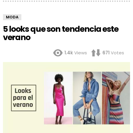
MODA
5 looks que son tendencia este
verano
1.4k
Views
671
Votes