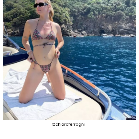
@chiaraferragni