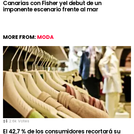
Canarias con Fisher yel debut de un
imponente escenario frente al mar
MORE FROM:
MODA
2.6k
Votes
El 42,7 % de los consumidores recortará su