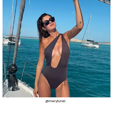
@meryturiel