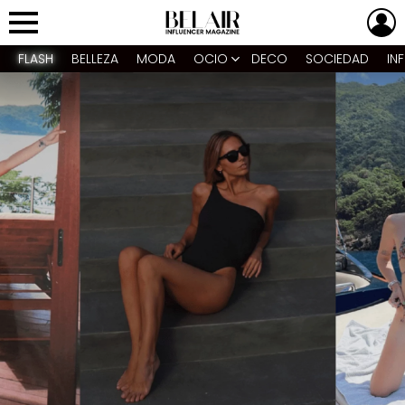
L
Menu
FLASH
BELLEZA
MODA
OCIO
DECO
SOCIEDAD
IN