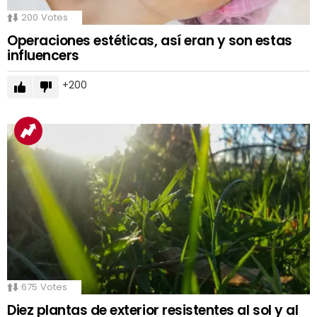
200
Votes
Operaciones estéticas, así eran y son estas
influencers
200
675
Votes
Diez plantas de exterior resistentes al sol y al