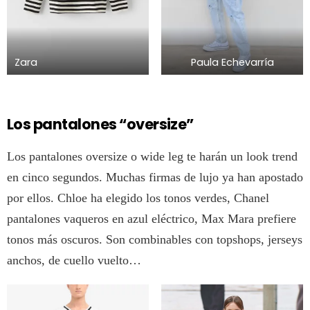
Zara
Paula Echevarría
Los pantalones “oversize”
Los pantalones oversize o wide leg te harán un look trend
en cinco segundos. Muchas firmas de lujo ya han apostado
por ellos. Chloe ha elegido los tonos verdes, Chanel
pantalones vaqueros en azul eléctrico, Max Mara prefiere
tonos más oscuros. Son combinables con topshops, jerseys
anchos, de cuello vuelto…