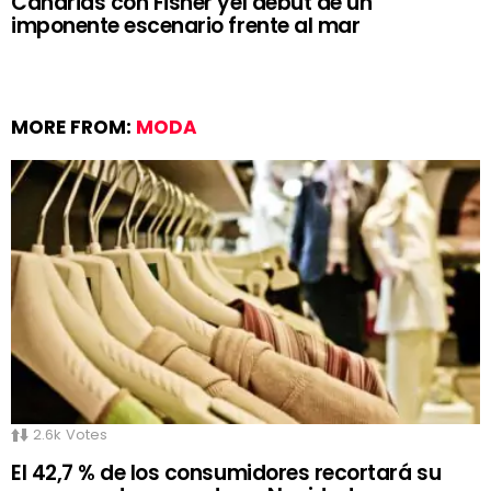
Canarias con Fisher yel debut de un
imponente escenario frente al mar
MORE FROM:
MODA
2.6k
Votes
El 42,7 % de los consumidores recortará su