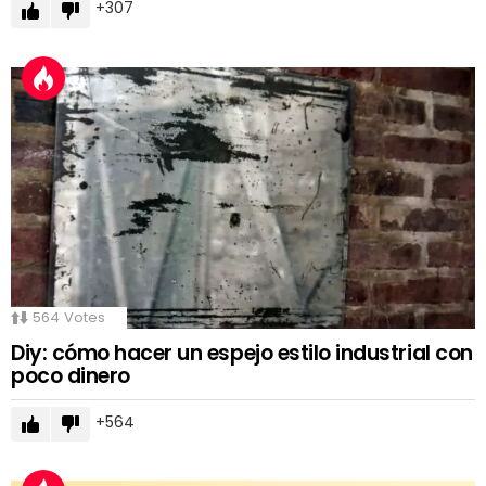
307
564
Votes
Diy: cómo hacer un espejo estilo industrial con
poco dinero
564