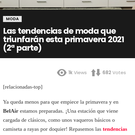
MODA
Las tendencias de moda que
triunfarán esta primavera 2021
(2ª parte)
1k
Views
682
Votes
[relacionadas-top]
Ya queda menos para que empiece la primavera y en
BelAir
estamos preparadas. ¡Una estación que viene
cargada de clásicos, como unos vaqueros básicos o
camiseta a rayas por doquier! Repasemos las
tendencias