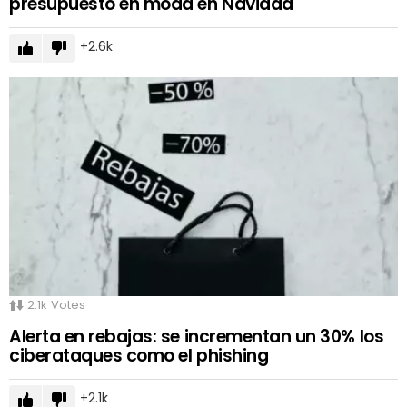
presupuesto en moda en Navidad
2.6k
2.1k
Votes
Alerta en rebajas: se incrementan un 30% los
ciberataques como el phishing
2.1k