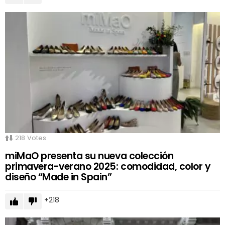
218
Votes
miMaO presenta su nueva colección
primavera-verano 2025: comodidad, color y
diseño “Made in Spain”
218