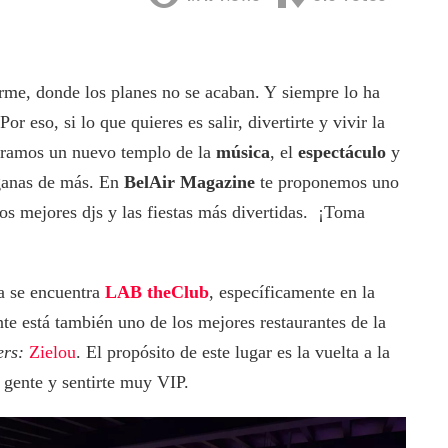
rme, donde los planes no se acaban. Y siempre lo ha
r eso, si lo que quieres es salir, divertirte y vivir la
tramos un nuevo templo de la
música
, el
espectáculo
y
ganas de más. En
BelAir Magazine
te proponemos uno
os mejores djs y las fiestas más divertidas. ¡Toma
la se encuentra
LAB theClub
, específicamente en la
te está también uno de los mejores restaurantes de la
ers:
Zielou
. El propósito de este lugar es la vuelta a la
u gente y sentirte muy VIP.