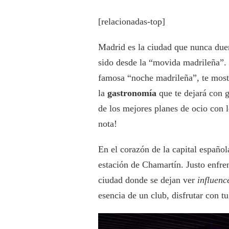
[relacionadas-top]
Madrid es la ciudad que nunca due
sido desde la “movida madrileña”. Po
famosa “noche madrileña”, te mos
la
gastronomía
que te dejará con 
de los mejores planes de ocio con l
nota!
En el corazón de la capital españo
estación de Chamartín. Justo enfren
ciudad donde se dejan ver
influenc
esencia de un club, disfrutar con t