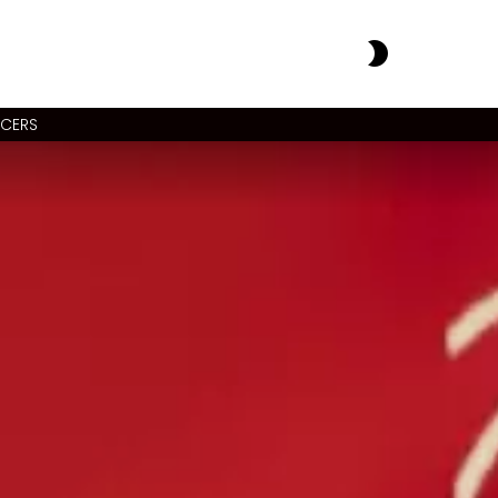
SWITCH
SKIN
NCERS