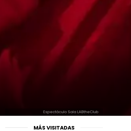
Espectáculo Sala LABtheClub
MÁS VISITADAS