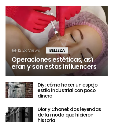
12.2k
Views
BELLEZA
Operaciones estéticas, así
eran y son estas influencers
Diy: cómo hacer un espejo
estilo industrial con poco
dinero
Dior y Chanel: dos leyendas
de la moda que hicieron
historia