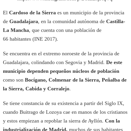
El
Cardoso de la Sierra
es un municipio de la provincia
de
Guadalajara
, en la comunidad autónoma de
Castilla-
La Mancha
, que cuenta con una población de
66 habitantes (INE 2017).
Se encuentra en el extremo noroeste de la provincia de
Guadalajara, colindando con Segovia y Madrid.
De este
municipio dependen pequeños núcleos de población
como son
Bocígano, Colmenar de la Sierra, Peñalba de
la Sierra, Cabida y Corralejo
.
Se tiene constancia de su existencia a partir del Siglo IX,
cuando Buitrago de Lozoya cae en manos de los cristianos
y estos empiezan a repoblar la sierra de Ayllón.
Con la
industrialización de Madrid,
muchos de sus habitantes