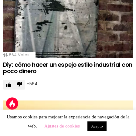
564
Votes
Diy: cómo hacer un espejo estilo industrial con
poco dinero
564
Usamos cookies para mejorar la experiencia de navegación de la
web.
Ajustes de cookies
Acepto