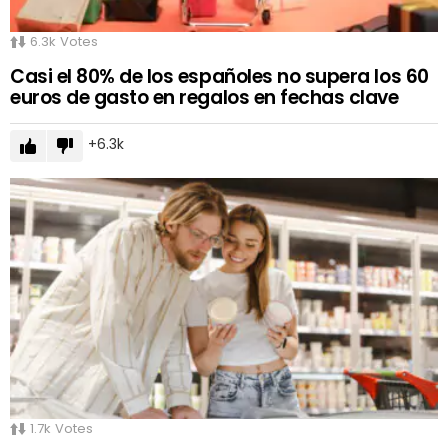
6.3k
Votes
Casi el 80% de los españoles no supera los 60
euros de gasto en regalos en fechas clave
6.3k
1.7k
Votes