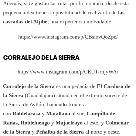
Además, si te gustan las rutas por la montaña, desde esta
pequeña aldea tienes la posibilidad de realizar la de
las
cascadas del Aljibe
; una experiencia inolvidable.
https://www.instagram.com/p/CBsiovQoZpe/
CORRALEJO DE LA SIERRA
https://www.instagram.com/p/CEU1-rhjyWA/
Corralejo
de la Sierra
es una pedanía de
El Cardoso de
la Sierra
(Guadalajara) situada en el extremo sureste de
la Sierra de Ayllón, haciendo frontera
con
Roblelacasa
y
Matallana
al sur,
Campillo de
Ranas, Robleluengo
y
Majaelrayo
al este, y
Colmenar
de la Sierra
y
Peñalba de la Sierra
al norte y oeste.