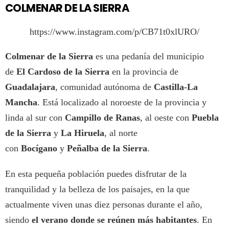
COLMENAR DE LA SIERRA
https://www.instagram.com/p/CB71t0xlURO/
Colmenar de la Sierra
es una pedanía del municipio
de
El Cardoso de la Sierra
en la provincia de
Guadalajara
, comunidad autónoma de
Castilla-La
Mancha
. Está localizado al noroeste de la provincia y
linda al sur con
Campillo de Ranas
, al oeste con
Puebla
de la Sierra
y
La Hiruela
, al norte
con
Bocígano
y
Peñalba de la Sierra
.
En esta pequeña población puedes disfrutar de la
tranquilidad y la belleza de los paisajes, en la que
actualmente viven unas diez personas durante el año,
siendo
el verano donde se reúnen más habitantes
. En