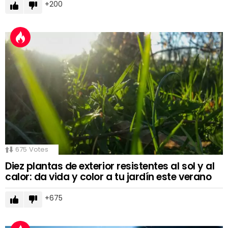
200
675
Votes
Diez plantas de exterior resistentes al sol y al
calor: da vida y color a tu jardín este verano
675