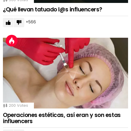
¿Qué llevan tatuado l@s influencers?
566
200
Votes
Operaciones estéticas, así eran y son estas
influencers