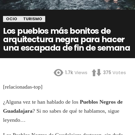
OCIO
TURISMO
Los pueblos más bonitos de
arquitectura negra para hacer
una escapada de fin de semana
1.7k
Views
375
Votes
[relacionadas-top]
¿Alguna vez te han hablado de los
Pueblos Negros de
Guadalajara
? Si no sabes de qué te hablamos, sigue
leyendo…
Los Pueblos Negros de Guadalajara destacan, sin duda