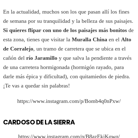
En la actualidad, muchos son los que pasan allí los fines
de semana por su tranquilidad y la belleza de sus paisajes.
Si quieres flipar con uno de los paisajes más bonitos
de
esta zona, tienes que visitar la
Muralla China
en el
Alto
de Corralejo
, un tramo de carretera que se ubica en el
cañón del
río Jaramillo
y que salva la pendiente a través
de una carretera hormigonada (hormigón rayado, para
darle más épica y dificultad), con quitamiedos de piedra.
¡Te vas a quedar sin palabras!
https://www.instagram.com/p/Bomb4q0nPxw/
CARDOSO DE LA SIERRA
https://www.instagram.com/p/B8azEkjKqwq/