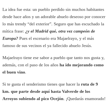
La idea fue esta: un pueblo perdido sin muchos habitantes
desde hace años y un adorable abuelo deseoso por conocer
lo más trendy “del exterior”. Seguro que has escuchado la
mítica frase:
¿y el Madrid qué, otra vez campeón de
Europa?
Pues el escenario era Majaelrayo, y el más
famoso de sus vecinos el ya fallecido abuelo Jesús.
Majaelrayo tiene ese sabor a pueblo que tanto nos gusta y,
además, con el paso de los años
ha ido mejorando como
el buen vino
.
Si te gusta el senderismo tienes que hacer la
ruta de 9
km. que parte desde aquí hasta Valverde de los
Arroyos subiendo al pico Ocejón
. ¡Quedarás enamorado!