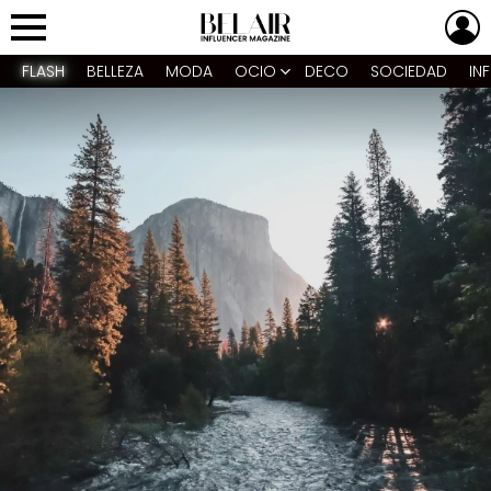
L
Menu
FLASH
BELLEZA
MODA
OCIO
DECO
SOCIEDAD
IN