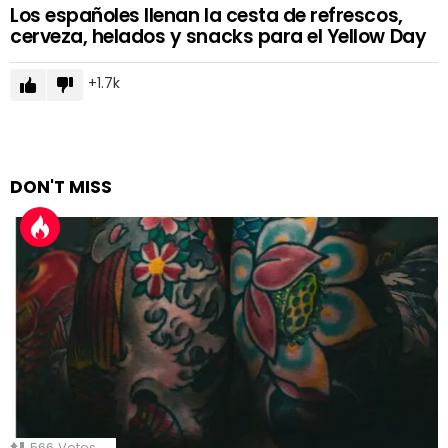
Los españoles llenan la cesta de refrescos,
cerveza, helados y snacks para el Yellow Day
1.7k
DON'T MISS
566
Votes