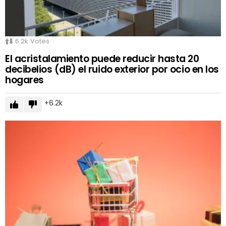
6.2k
Votes
El acristalamiento puede reducir hasta 20
decibelios (dB) el ruido exterior por ocio en los
hogares
6.2k