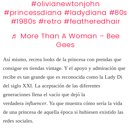
#olivianewtonjohn
#princessdiana
#ladydiana
#80s
#1980s
#retro
#featheredhair
♬ More Than A Woman – Bee
Gees
Así mismo, recrea looks de la princesa con prendas que
consigue en tiendas vintage. Y el apoyo y admiración que
recibe es tan grande que es reconocida como la Lady Di
del siglo XXI. La aceptación de las diferentes
generaciones llena el vacío que dejó la
verdadera
influencer
. Ya que muestra cómo sería la vida
de una princesa de aquella época si hubiesen existido las
redes sociales.