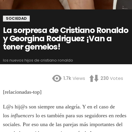
SOCIEDAD
La sorpresa de Cristiano Ronaldo
y Georgina Rodriguez ¡Van a
tener gemelos!
los nuevos hijos de cristiano ronaldo
1.7k
Views
230
Votes
[relacionadas-top]
L@s hij@s son siempre una alegría. Y en el caso de
los
influencers
lo es también para sus seguidores en redes
sociales. Por eso una de las parejas más importantes del