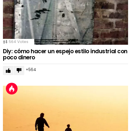
564
Votes
Diy: cómo hacer un espejo estilo industrial con
poco dinero
564