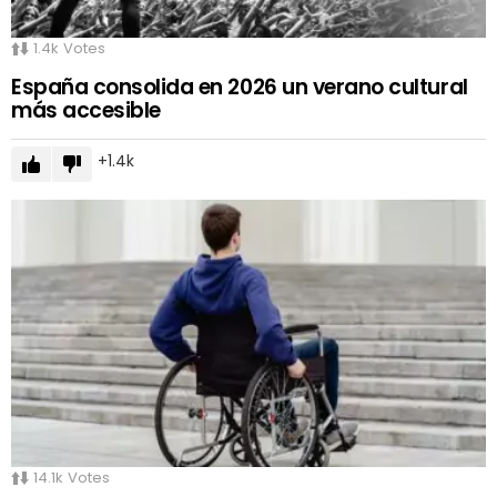
1.4k
Votes
España consolida en 2026 un verano cultural
más accesible
1.4k
14.1k
Votes