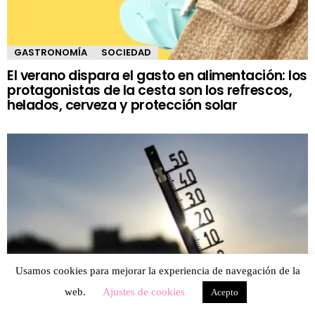
GASTRONOMÍA
SOCIEDAD
El verano dispara el gasto en alimentación: los
protagonistas de la cesta son los refrescos,
helados, cerveza y protección solar
Usamos cookies para mejorar la experiencia de navegación de la
web.
Ajustes de cookies
Acepto
OCIO
SOCIEDAD