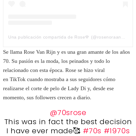
Una publicación compartida de Rose🌹 (@rosenoraanna)
Se llama Rose Van Rijn y es una gran amante de los años
70. Su pasión es la moda, los peinados y todo lo
relacionado con esta época. Rose se hizo viral
en TikTok cuando mostraba a sus seguidores cómo
realizarse el corte de pelo de Lady Di y, desde ese
momento, sus followers crecen a diario.
@70srose
This was in fact the best decision
I have ever made🥰
#70s
#1970s