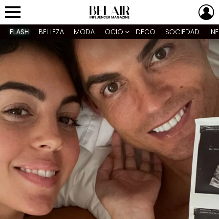
L
Menu
FLASH
BELLEZA
MODA
OCIO
DECO
SOCIEDAD
IN