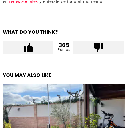
en
redes sociales
y entérate de todo al momento.
WHAT DO YOU THINK?
365
Puntos
YOU MAY ALSO LIKE