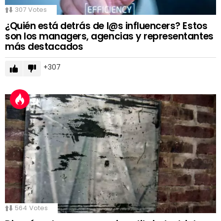
307
Votes
¿Quién está detrás de l@s influencers? Estos
son los managers, agencias y representantes
más destacados
307
564
Votes