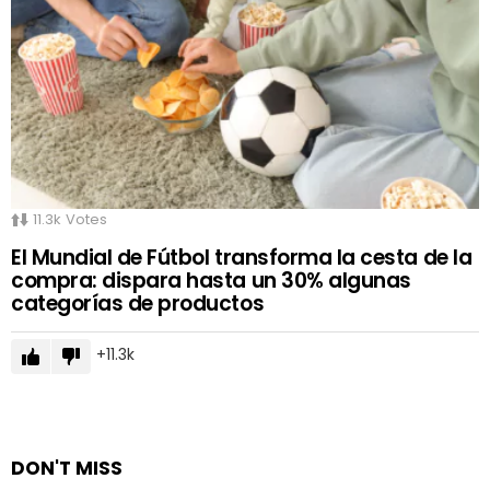
11.3k
Votes
El Mundial de Fútbol transforma la cesta de la
compra: dispara hasta un 30% algunas
categorías de productos
11.3k
DON'T MISS