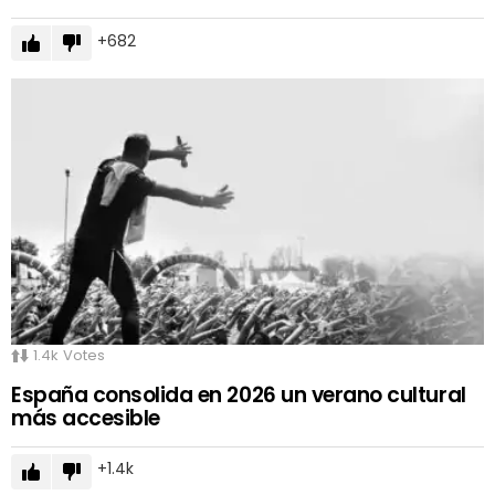
682
1.4k
Votes
España consolida en 2026 un verano cultural
más accesible
1.4k