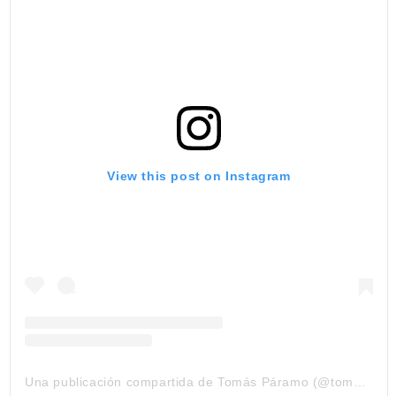
View this post on Instagram
Una publicación compartida de Tomás Páramo (@tomasparamo)