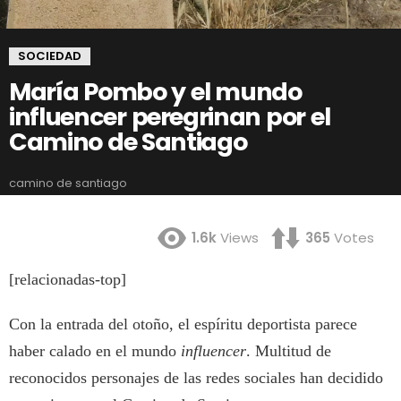
SOCIEDAD
María Pombo y el mundo
influencer peregrinan por el
Camino de Santiago
camino de santiago
1.6k
Views
365
Votes
[relacionadas-top]
Con la entrada del otoño, el espíritu deportista parece
haber calado en el mundo
influencer
. Multitud de
reconocidos personajes de las redes sociales han decidido