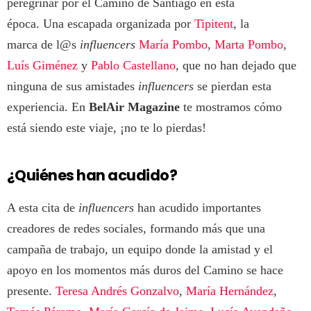
peregrinar por el Camino de Santiago en esta
época. Una escapada organizada por
Tipitent
, la
marca de l@s
influencers
María Pombo
,
Marta Pombo
,
Luís Giménez
y
Pablo Castellano
, que no han dejado que
ninguna de sus amistades
influencers
se pierdan esta
experiencia. En
BelAir Magazine
te mostramos cómo
está siendo este viaje, ¡no te lo pierdas!
¿Quiénes han acudido?
A esta cita de
influencers
han acudido importantes
creadores de redes sociales, formando más que una
campaña de trabajo, un equipo donde la amistad y el
apoyo en los momentos más duros del Camino se hace
presente.
Teresa Andrés Gonzalvo
,
María Hernández
,