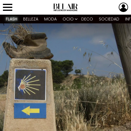
L
Menu
FLASH
BELLEZA
MODA
OCIO
DECO
SOCIEDAD
IN