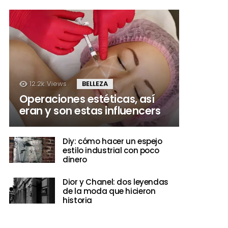
12.2k
Views
BELLEZA
Operaciones estéticas, así
eran y son estas influencers
Diy: cómo hacer un espejo
estilo industrial con poco
dinero
Dior y Chanel: dos leyendas
de la moda que hicieron
historia