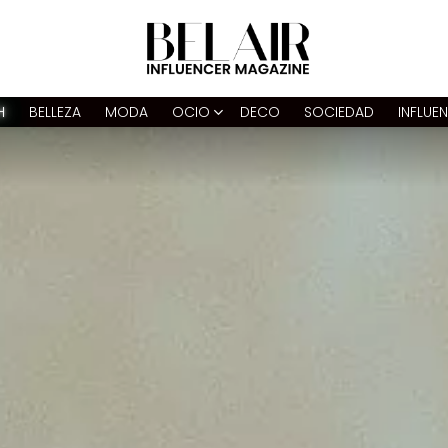
H
BELLEZA
MODA
OCIO
DECO
SOCIEDAD
INFLUE