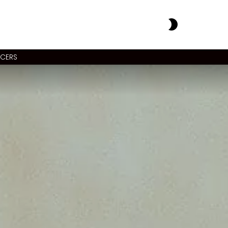
SWITCH
SKIN
NCERS