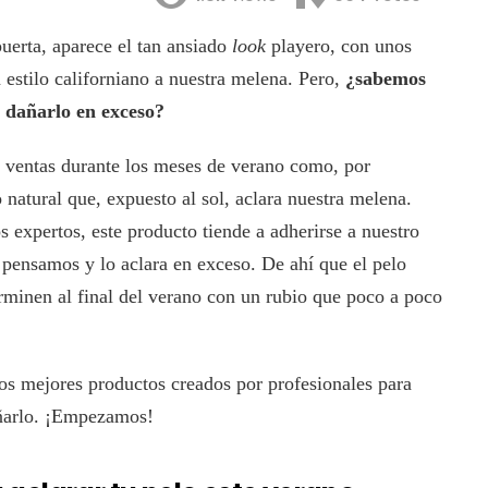
uerta, aparece el tan ansiado
look
playero, con unos
n estilo californiano a nuestra melena. Pero,
¿sabemos
 dañarlo en exceso?
s ventas durante los meses de verano como, por
 natural que, expuesto al sol, aclara nuestra melena.
 expertos, este producto tiende a adherirse a nuestro
pensamos y lo aclara en exceso. De ahí que el pelo
erminen al final del verano con un rubio que poco a poco
los mejores productos creados por profesionales para
añarlo. ¡Empezamos!