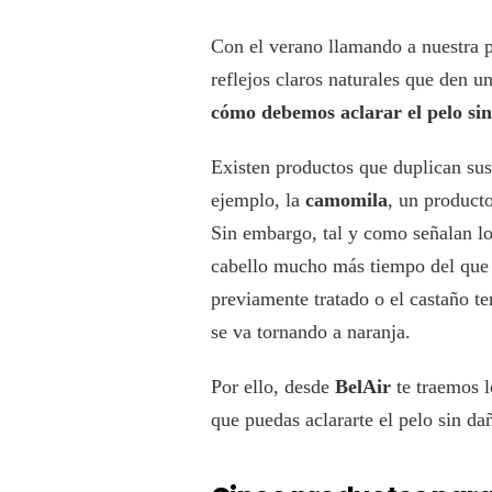
Con el verano llamando a nuestra p
reflejos claros naturales que den u
cómo debemos aclarar el pelo sin
Existen productos que duplican su
ejemplo, la
camomila
, un producto
Sin embargo, tal y como señalan los
cabello mucho más tiempo del que 
previamente tratado o el castaño t
se va tornando a naranja.
Por ello, desde
BelAir
te traemos 
que puedas aclararte el pelo sin d