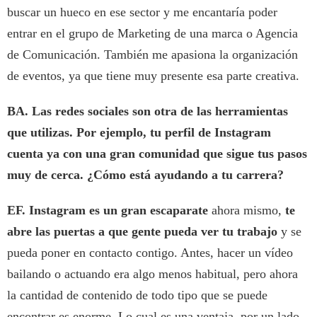
buscar un hueco en ese sector y me encantaría poder
entrar en el grupo de Marketing de una marca o Agencia
de Comunicación. También me apasiona la organización
de eventos, ya que tiene muy presente esa parte creativa.
BA. Las redes sociales son otra de las herramientas
que utilizas. Por ejemplo, tu perfil de Instagram
cuenta ya con una gran comunidad que sigue tus pasos
muy de cerca. ¿Cómo está ayudando a tu carrera?
EF.
Instagram es un gran escaparate
ahora mismo,
te
abre las puertas a que gente pueda ver tu trabajo
y se
pueda poner en contacto contigo. Antes, hacer un vídeo
bailando o actuando era algo menos habitual, pero ahora
la cantidad de contenido de todo tipo que se puede
encontrar es enorme. Lo cual es una ventaja, por un lado,