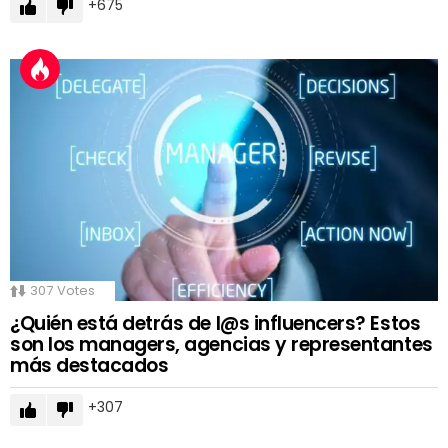
675
307
Votes
¿Quién está detrás de l@s influencers? Estos
son los managers, agencias y representantes
más destacados
307