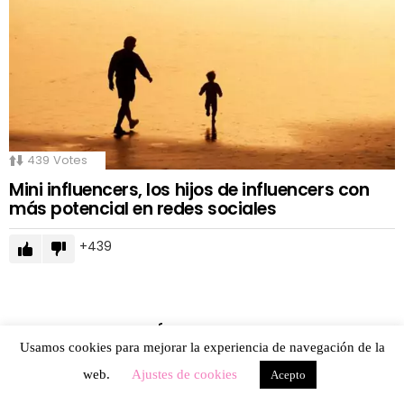
439
Votes
Mini influencers, los hijos de influencers con
más potencial en redes sociales
439
MÁS VISITADAS
Usamos cookies para mejorar la experiencia de navegación de la
web.
Ajustes de cookies
Acepto