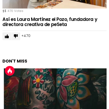
470
Votes
Así es Laura Martínez el Pozo, fundadora y
directora creativa de peSeta
470
DON'T MISS