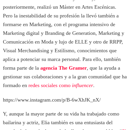
posteriormente, realizó un Máster en Artes Escénicas.
Pero la inestabilidad de su profesión la llevó también a
formarse en Marketing, con el programa intensivo de
Marketing digital y Branding de Generation, Marketing y
Comunicación en Moda y lujo de ELLE y otro de RRPP,
Visual Merchandising y Estilismo, conocimientos que
aplica a potenciar su marca personal. Para ello, también
forma parte de la
agencia The Gramer
, que la ayuda a
gestionar sus colaboraciones y a la gran comunidad que ha
formado en
redes sociales como
influencer
.
https://www.instagram.com/p/B-6wXhJK_nX/
Y, aunque la mayor parte de su vida ha trabajado como
bailarina y actriz, Elia también es una entusiasta del