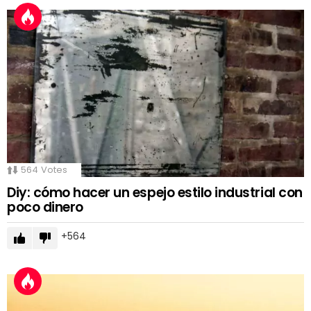
564
Votes
Diy: cómo hacer un espejo estilo industrial con
poco dinero
564