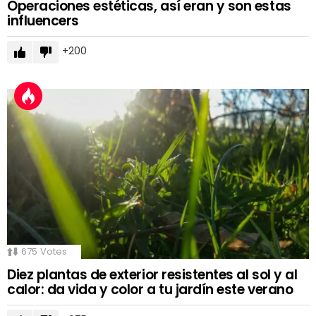
Operaciones estéticas, así eran y son estas
influencers
200
675
Votes
Diez plantas de exterior resistentes al sol y al
calor: da vida y color a tu jardín este verano