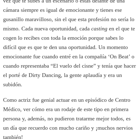
vez que te subes a un escenario o estás delante de una
cámara siempre es igual de emocionante y tienes ese
gusanillo maravilloso, sin el que esta profesión no sería lo
mismo. Cada nueva oportunidad, cada
casting
en el que te
cogen lo recibes con toda la emoción porque sabes lo
difícil que es que te den una oportunidad. Un momento
emocionante fue cuando entré en la compañía ‘On Beat’ o
cuando representaba “El vuelo del cisne” y tenía que hacer
el porté de Dirty Dancing, la gente aplaudía y era un
subidón.
Como actriz fue genial actuar en un episódico de Centro
Médico, ver cómo era un rodaje de este tipo en primera
persona y, además, no pudieron tratarme mejor todos, es
un día que recuerdo con mucho cariño y ¡muchos nervios
también!