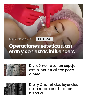
12.2k
Views
BELLEZA
Operaciones estéticas, así
eran y son estas influencers
Diy: cómo hacer un espejo
estilo industrial con poco
dinero
Dior y Chanel: dos leyendas
de la moda que hicieron
historia