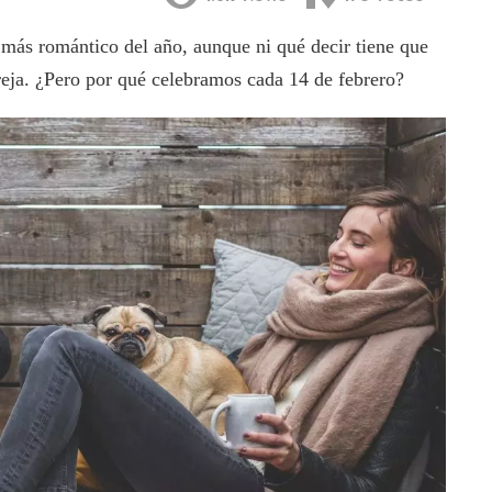
 más romántico del año, aunque ni qué decir tiene que
areja. ¿Pero por qué celebramos cada 14 de febrero?