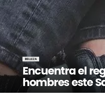
BELLEZA
Encuentra el re
hombres este S