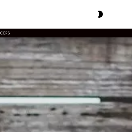
SWITCH
SKIN
NCERS