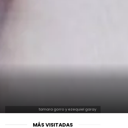
tamara gorro y ezequiel garay
MÁS VISITADAS