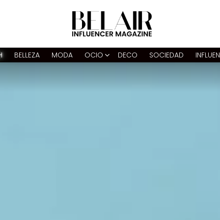
H
BELLEZA
MODA
OCIO
DECO
SOCIEDAD
INFLUE