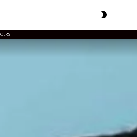
SWITCH
SKIN
NCERS