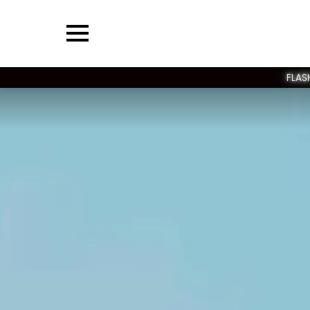
Menu
FLAS