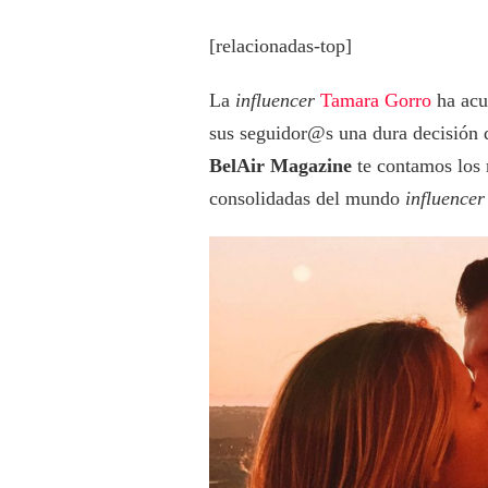
[relacionadas-top]
La
influencer
Tamara Gorro
ha acu
sus seguidor@s una dura decisión 
BelAir Magazine
te contamos los 
consolidadas del mundo
influencer