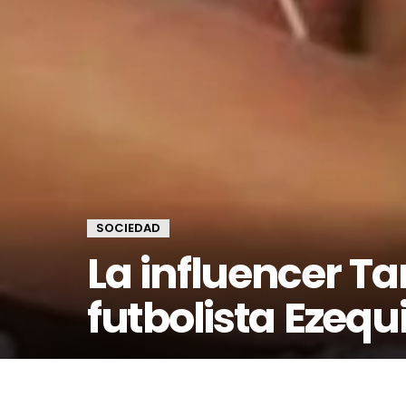
SOCIEDAD
La influencer T
futbolista Ezequ