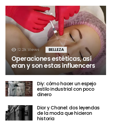
12.2k
Views
BELLEZA
Operaciones estéticas, así
eran y son estas influencers
Diy: cómo hacer un espejo
estilo industrial con poco
dinero
Dior y Chanel: dos leyendas
de la moda que hicieron
historia