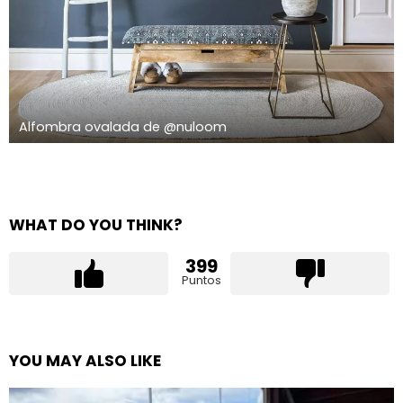
Alfombra ovalada de @nuloom
WHAT DO YOU THINK?
399
Puntos
YOU MAY ALSO LIKE