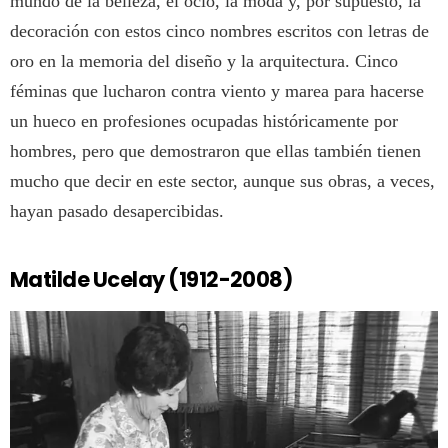
mundo de la belleza, el ocio, la moda y, por supuesto, la
decoración con estos cinco nombres escritos con letras de
oro en la memoria del diseño y la arquitectura. Cinco
féminas que lucharon contra viento y marea para hacerse
un hueco en profesiones ocupadas históricamente por
hombres, pero que demostraron que ellas también tienen
mucho que decir en este sector, aunque sus obras, a veces,
hayan pasado desapercibidas.
Matilde Ucelay (1912-2008)