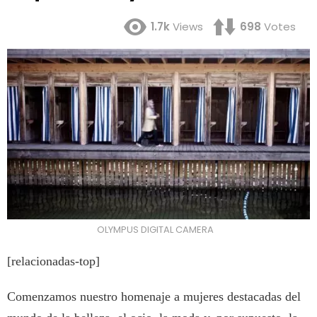
1.7k
Views
698
Votes
OLYMPUS DIGITAL CAMERA
[relacionadas-top]
Comenzamos nuestro homenaje a mujeres destacadas del