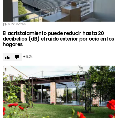
6.2k
Votes
El acristalamiento puede reducir hasta 20
decibelios (dB) el ruido exterior por ocio en los
hogares
6.2k