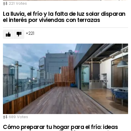
221
Votes
La lluvia, el frío y la falta de luz solar disparan
el interés por viviendas con terrazas
221
689
Votes
Cómo preparar tu hogar para el frío: ideas