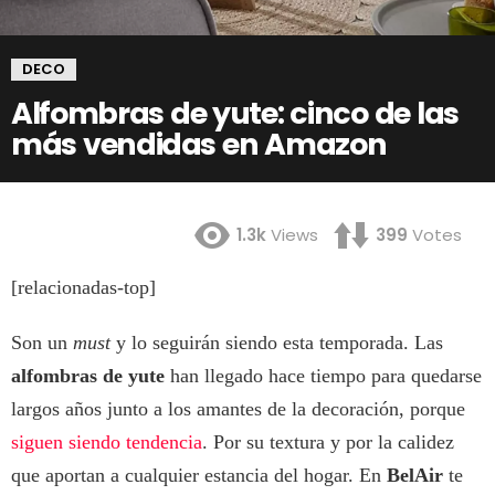
DECO
Alfombras de yute: cinco de las
más vendidas en Amazon
1.3k
Views
399
Votes
[relacionadas-top]
Son un
must
y lo seguirán siendo esta temporada. Las
alfombras de yute
han llegado hace tiempo para quedarse
largos años junto a los amantes de la decoración, porque
siguen siendo tendencia
. Por su textura y por la calidez
que aportan a cualquier estancia del hogar. En
BelAir
te