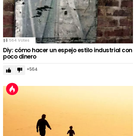
564
Votes
Diy: cómo hacer un espejo estilo industrial con
poco dinero
564