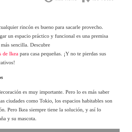
ualquier rincón es bueno para sacarle provecho.
gar un espacio práctico y funcional es una premisa
a más sencilla. Descubre
s de Ikea
para casa pequeñas. ¡Y no te pierdas sus
cativos!
os
ecoración es muy importante. Pero lo es más saber
s ciudades como Tokio, los espacios habitables son
n. Pero Ikea siempre tiene la solución, y así lo
aña y su mascota.