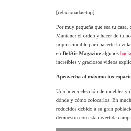
[relacionadas-top]
Por muy pequeña que sea tu casa, c
Mantener el orden y hacer de tu ho
imprescindible para hacerte la vid
en
BelAir Magazine
algunos
hack
increíbles y graciosos vídeos expli
Aprovecha al máximo tus espaci
Una buena elección de muebles y d
dónde y cómo colocarlos. En mucha
reducidos debido a su gran població
demuestra con esta divertida camp