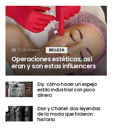
12.2k
Views
BELLEZA
Operaciones estéticas, así
eran y son estas influencers
Diy: cómo hacer un espejo
estilo industrial con poco
dinero
Dior y Chanel: dos leyendas
de la moda que hicieron
historia