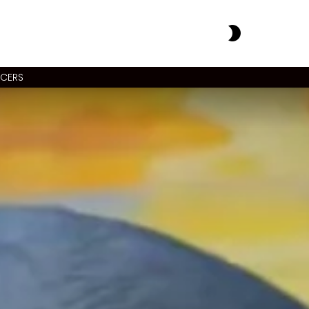
SWITCH
SKIN
NCERS