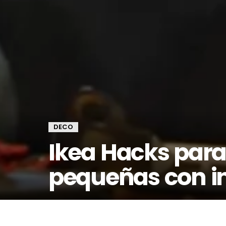
DECO
Ikea Hacks para
pequeñas con in