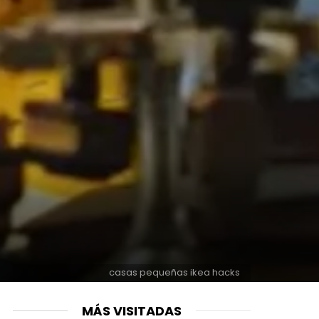
casas pequeñas ikea hacks
MÁS VISITADAS