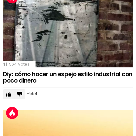
564
Votes
Diy: cómo hacer un espejo estilo industrial con
poco dinero
564