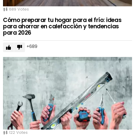
689
Votes
Cómo preparar tu hogar para el frío: ideas
para ahorrar en calefacción y tendencias
para 2026
689
122
Votes