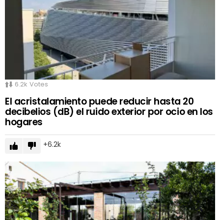
6.2k
Votes
El acristalamiento puede reducir hasta 20
decibelios (dB) el ruido exterior por ocio en los
hogares
6.2k