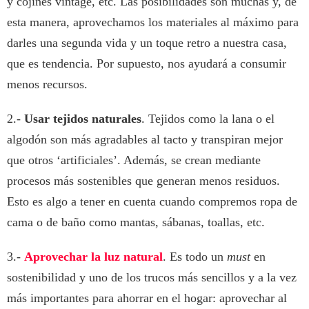
y cojines vintage, etc. Las posibilidades son muchas y, de
esta manera, aprovechamos los materiales al máximo para
darles una segunda vida y un toque retro a nuestra casa,
que es tendencia. Por supuesto, nos ayudará a consumir
menos recursos.
2.-
Usar tejidos naturales
. Tejidos como la lana o el
algodón son más agradables al tacto y transpiran mejor
que otros ‘artificiales’. Además, se crean mediante
procesos más sostenibles que generan menos residuos.
Esto es algo a tener en cuenta cuando compremos ropa de
cama o de baño como mantas, sábanas, toallas, etc.
3.-
Aprovechar la luz natural
. Es todo un
must
en
sostenibilidad y uno de los trucos más sencillos y a la vez
más importantes para ahorrar en el hogar: aprovechar al