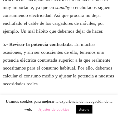
muy importante, ya que en
standby
o enchufados siguen
consumiendo electricidad. Así que procura no dejar
enchufado el cable de los cargadores de móviles, por
ejemplo. Un mal hábito que debemos dejar de hacer.
5.-
Revisar la potencia contratada
. En muchas
ocasiones, y sin ser conscientes de ello, tenemos una
potencia eléctrica contratada superior a la que realmente
necesitamos para el consumo habitual. Por ello, debemos
calcular el consumo medio y ajustar la potencia a nuestras
necesidades reales.
6.-
Disponer de electrodomésticos de bajo consumo
. A
Usamos cookies para mejorar la experiencia de navegación de la
la hora de comprar electrodomésticos, es importante tener
web.
Ajustes de cookies
Acepto
en cuenta su consumo. Un frigorífico de tipo A+++