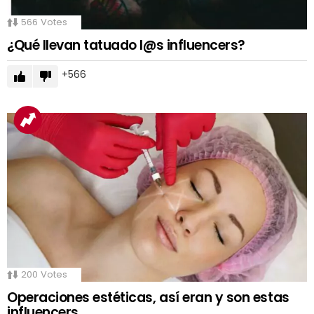
566
Votes
¿Qué llevan tatuado l@s influencers?
566
200
Votes
Operaciones estéticas, así eran y son estas
influencers